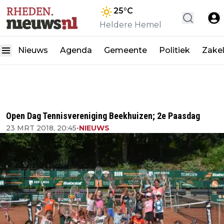
25
°C
Heldere Hemel
Nieuws
Agenda
Gemeente
Politiek
Zakel
Open Dag Tennisvereniging Beekhuizen; 2e Paasdag
23 MRT 2018, 20:45
•
NIEUWS