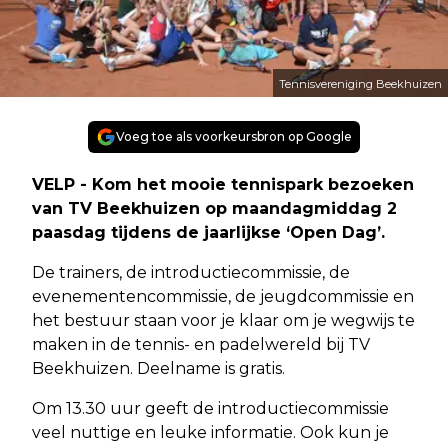
Tennisvereniging Beekhuizen
Voeg toe als voorkeursbron op Google
VELP - Kom het mooie tennispark bezoeken
van TV Beekhuizen op maandagmiddag 2
paasdag tijdens de jaarlijkse ‘Open Dag’.
De trainers, de introductiecommissie, de
evenementencommissie, de jeugdcommissie en
het bestuur staan voor je klaar om je wegwijs te
maken in de tennis- en padelwereld bij TV
Beekhuizen. Deelname is gratis.
Om 13.30 uur geeft de introductiecommissie
veel nuttige en leuke informatie. Ook kun je