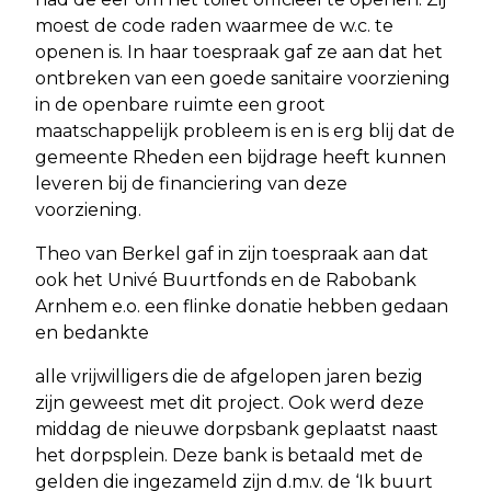
moest de code raden waarmee de w.c. te
openen is. In haar toespraak gaf ze aan dat het
ontbreken van een goede sanitaire voorziening
in de openbare ruimte een groot
maatschappelijk probleem is en is erg blij dat de
gemeente Rheden een bijdrage heeft kunnen
leveren bij de financiering van deze
voorziening.
Theo van Berkel gaf in zijn toespraak aan dat
ook het Univé Buurtfonds en de Rabobank
Arnhem e.o. een flinke donatie hebben gedaan
en bedankte
alle vrijwilligers die de afgelopen jaren bezig
zijn geweest met dit project. Ook werd deze
middag de nieuwe dorpsbank geplaatst naast
het dorpsplein. Deze bank is betaald met de
gelden die ingezameld zijn d.m.v. de ‘Ik buurt