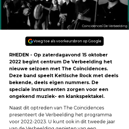
Coincidences-De-Verbeelding
Voeg toe als voorkeursbron op Google
RHEDEN - Op zaterdagavond 15 oktober
2022 begint centrum De Verbeelding het
nieuwe seizoen met The Coincidences.
Deze band speelt Keltische Rock met deels
bekende, deels eigen nummers. De
speciale instrumenten zorgen voor een
ongekend muziek- en klankspektakel.
Naast dit optreden van The Coincidences
presenteert de Verbeelding het programma
voor 2022-2023. U kunt ook in dit tweede jaar
van de Verbeelding genieten van een