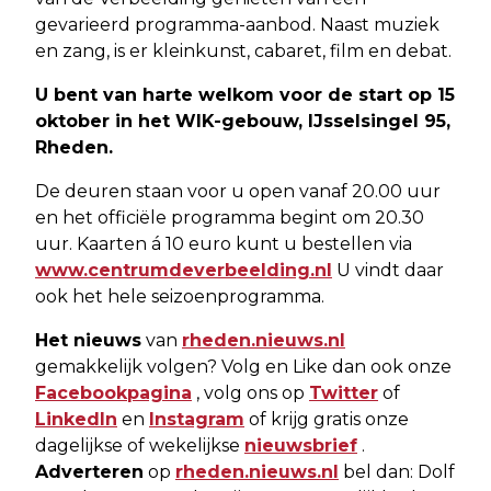
gevarieerd programma-aanbod. Naast muziek
en zang, is er kleinkunst, cabaret, film en debat.
U bent van harte welkom voor de start op 15
oktober in het WIK-gebouw, IJsselsingel 95,
Rheden.
De deuren staan voor u open vanaf 20.00 uur
en het officiële programma begint om 20.30
uur. Kaarten á 10 euro kunt u bestellen via
www.centrumdeverbeelding.nl
U vindt daar
ook het hele seizoenprogramma.
Het nieuws
van
rheden.nieuws.nl
gemakkelijk volgen? Volg en Like dan ook onze
Facebookpagina
, volg ons op
Twitter
of
LinkedIn
en
Instagram
of krijg gratis onze
dagelijkse of wekelijkse
nieuwsbrief
.
Adverteren
op
rheden.nieuws.nl
bel dan: Dolf