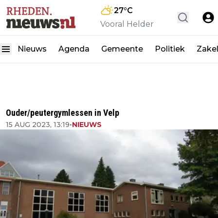
27
°C
Vooral Helder
Nieuws
Agenda
Gemeente
Politiek
Zakel
Ouder/peutergymlessen in Velp
15 AUG 2023, 13:19
•
NIEUWS