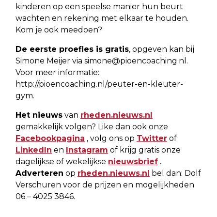
kinderen op een speelse manier hun beurt
wachten en rekening met elkaar te houden.
Kom je ook meedoen?
De eerste proefles is gratis
, opgeven kan bij
Simone Meijer via
simone@pioencoaching.nl
.
Voor meer informatie:
http://pioencoaching.nl/peuter-en-kleuter-
gym.
Het nieuws
van
rheden.nieuws.nl
gemakkelijk volgen? Like dan ook onze
Facebookpagina
, volg ons op
Twitter
of
LinkedIn
en
Instagram
of krijg gratis onze
dagelijkse of wekelijkse
nieuwsbrief
.
Adverteren
op
rheden.nieuws.nl
bel dan: Dolf
Verschuren voor de prijzen en mogelijkheden
06 – 4025 3846.