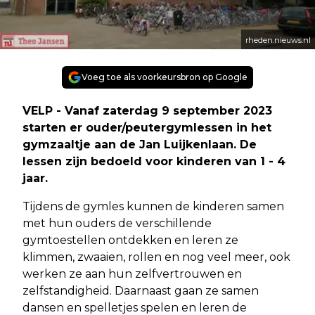
rheden.nieuws.nl
Voeg toe als voorkeursbron op Google
VELP - Vanaf zaterdag 9 september 2023
starten er ouder/peutergymlessen in het
gymzaaltje aan de Jan Luijkenlaan. De
lessen zijn bedoeld voor kinderen van 1 - 4
jaar.
Tijdens de gymles kunnen de kinderen samen
met hun ouders de verschillende
gymtoestellen ontdekken en leren ze
klimmen, zwaaien, rollen en nog veel meer, ook
werken ze aan hun zelfvertrouwen en
zelfstandigheid. Daarnaast gaan ze samen
dansen en spelletjes spelen en leren de