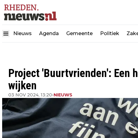
Nieuws
Agenda
Gemeente
Politiek
Zake
Project 'Buurtvrienden': Een 
wijken
03 NOV 2024, 13:20
•
NIEUWS