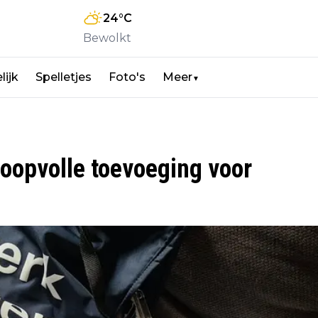
24
°C
Bewolkt
lijk
Spelletjes
Foto's
Meer
▼
hoopvolle toevoeging voor