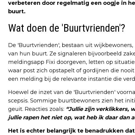
verbeteren door regelmatig een oogje in het
buurt.
Wat doen de 'Buurtvrienden'?
De 'Buurtvrienden', bestaan uit wijkbewoners, z
van hun buurt. Ze signaleren bijvoorbeeld zake
meldingsapp Fixi doorgeven, letten op situaties
waar post zich opstapelt of gordijnen die nooi
een melding bij de relevante instantie die ve
Hoewel de inzet van de 'Buurtvrienden' voornam
scepsis. Sommige buurtbewoners zien het initi
geuit. Reacties zoals:
“Jullie zijn verklikkers,
jullie rapen het niet op, wat heb ik daar dan 
Het is echter belangrijk te benadrukken da