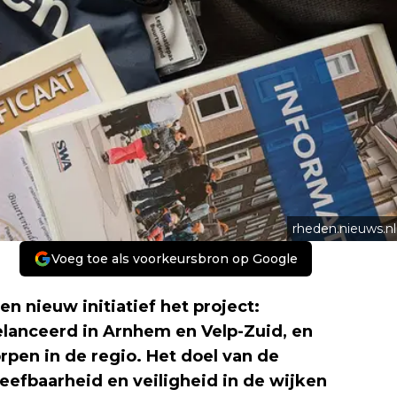
rheden.nieuws.nl
Voeg toe als voorkeursbron op Google
en nieuw initiatief het project:
gelanceerd in Arnhem en Velp-Zuid, en
rpen in de regio. Het doel van de
leefbaarheid en veiligheid in de wijken