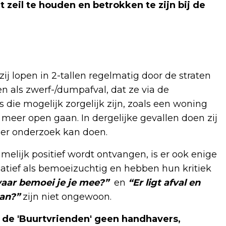
 zeil te houden en betrokken te zijn bij de
ij lopen in 2-tallen regelmatig door de straten
n als zwerf-/dumpafval, dat ze via de
 die mogelijk zorgelijk zijn, zoals een woning
t meer open gaan. In dergelijke gevallen doen zij
rder onderzoek kan doen.
elijk positief wordt ontvangen, is er ook enige
atief als bemoeizuchtig en hebben hun kritiek
 waar bemoei je je mee?”
en
“Er ligt afval en
aan?”
zijn niet ongewoon.
t de 'Buurtvrienden' geen handhavers,