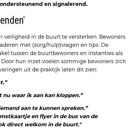
s ondersteunend en signalerend.
ienden'
n veiligheid in de buurt te versterken. Bewoners
deren met (zorg/hulp)vragen en tips. De
akel tussen de buurtbewoners en instanties als
s. Door hun inzet voelen sommige bewoners zich
aringen uit de praktijk laten dit zien:
t.”
et nu waar ik aan kan kloppen.”
l iemand aan te kunnen spreken.”
stkaartje en flyer in de bus van de
ok direct welkom in de buurt."