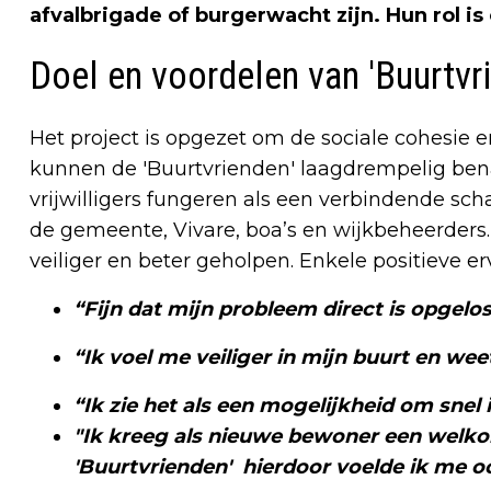
afvalbrigade of burgerwacht zijn. Hun rol i
Doel en voordelen van 'Buurtvr
Het project is opgezet om de sociale cohesie e
kunnen de 'Buurtvrienden' laagdrempelig bena
vrijwilligers fungeren als een verbindende sch
de gemeente, Vivare, boa’s en wijkbeheerder
veiliger en beter geholpen. Enkele positieve erv
“Fijn dat mijn probleem direct is opgelos
“Ik voel me veiliger in mijn buurt en we
“Ik zie het als een mogelijkheid om sne
"Ik kreeg als nieuwe bewoner een welkom
'Buurtvrienden' hierdoor voelde ik me o