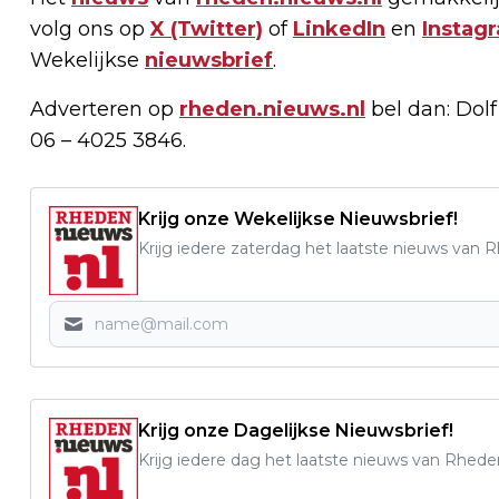
volg ons op
X (Twitter)
of
LinkedIn
en
Instag
Wekelijkse
nieuwsbrief
.
Adverteren op
rheden.nieuws.nl
bel dan: Dol
06 – 4025 3846.
Krijg onze Wekelijkse Nieuwsbrief!
Krijg iedere zaterdag het laatste nieuws van 
Krijg onze Dagelijkse Nieuwsbrief!
Krijg iedere dag het laatste nieuws van Rhede