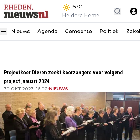
15
°C
Heldere Hemel
Nieuws
Agenda
Gemeente
Politiek
Zakel
Projectkoor Dieren zoekt koorzangers voor volgend
project januari 2024
30 OKT 2023, 16:02
•
NIEUWS