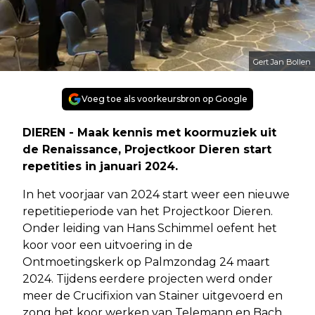
Gert Jan Bollen
Voeg toe als voorkeursbron op Google
DIEREN - Maak kennis met koormuziek uit
de Renaissance, Projectkoor Dieren start
repetities in januari 2024.
In het voorjaar van 2024 start weer een nieuwe
repetitieperiode van het Projectkoor Dieren.
Onder leiding van Hans Schimmel oefent het
koor voor een uitvoering in de
Ontmoetingskerk op Palmzondag 24 maart
2024. Tijdens eerdere projecten werd onder
meer de Crucifixion van Stainer uitgevoerd en
zong het koor werken van Telemann en Bach.