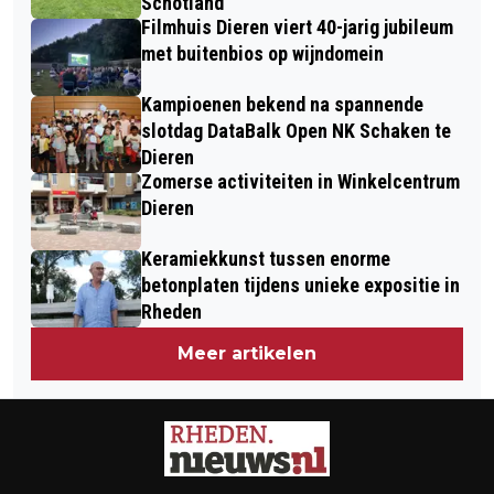
Schotland
Filmhuis Dieren viert 40-jarig jubileum
met buitenbios op wijndomein
Kampioenen bekend na spannende
slotdag DataBalk Open NK Schaken te
Dieren
Zomerse activiteiten in Winkelcentrum
Dieren
Keramiekkunst tussen enorme
betonplaten tijdens unieke expositie in
Rheden
Meer artikelen