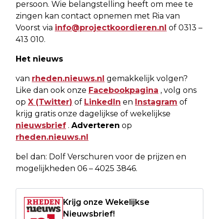
persoon. Wie belangstelling heeft om mee te
zingen kan contact opnemen met Ria van
Voorst via
info@projectkoordieren.nl
of 0313 –
413 010.
Het nieuws
van
rheden.nieuws.nl
gemakkelijk volgen?
Like dan ook onze
Facebookpagina
, volg ons
op
X (Twitter)
of
LinkedIn
en
Instagram
of
krijg gratis onze dagelijkse of wekelijkse
nieuwsbrief
.
Adverteren
op
rheden.nieuws.nl
bel dan: Dolf Verschuren voor de prijzen en
mogelijkheden 06 – 4025 3846.
Krijg onze Wekelijkse
Nieuwsbrief!