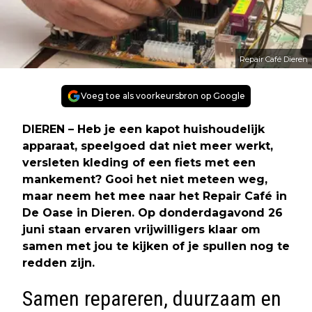
Repair Café Dieren
Voeg toe als voorkeursbron op Google
DIEREN – Heb je een kapot huishoudelijk
apparaat, speelgoed dat niet meer werkt,
versleten kleding of een fiets met een
mankement? Gooi het niet meteen weg,
maar neem het mee naar het Repair Café in
De Oase in Dieren. Op donderdagavond 26
juni staan ervaren vrijwilligers klaar om
samen met jou te kijken of je spullen nog te
redden zijn.
Samen repareren, duurzaam en