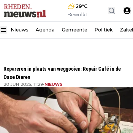
29
°C
Bewolkt
Nieuws
Agenda
Gemeente
Politiek
Zakel
Repareren in plaats van weggooien: Repair Café in de
Oase Dieren
20 JUN 2025, 11:29
•
NIEUWS