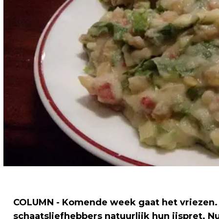
COLUMN - Komende week gaat het vriezen. 
schaatsliefhebbers natuurlijk hun ijspret. Nu