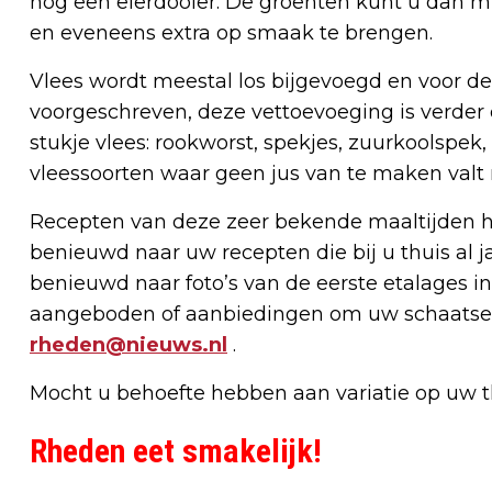
nog een eierdooier. De groenten kunt u dan 
en eveneens extra op smaak te brengen.
Vlees wordt meestal los bijgevoegd en voor de 
voorgeschreven, deze vettoevoeging is verder
stukje vlees: rookworst, spekjes, zuurkoolspek,
vleessoorten waar geen jus van te maken valt
Recepten van deze zeer bekende maaltijden hee
benieuwd naar uw recepten die bij u thuis al
benieuwd naar foto’s van de eerste etalages 
aangeboden of aanbiedingen om uw schaatsen t
rheden@nieuws.nl
.
Mocht u behoefte hebben aan variatie op uw
Rheden eet smakelijk!