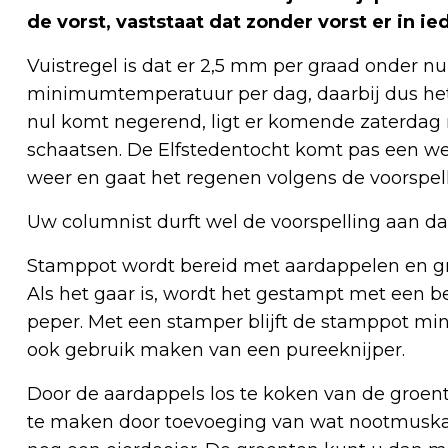
de vorst, vaststaat dat zonder vorst er in i
Vuistregel is dat er 2,5 mm per graad onder n
minimumtemperatuur per dag, daarbij dus he
nul komt negerend, ligt er komende zaterdag me
schaatsen. De Elfstedentocht komt pas een wee
weer en gaat het regenen volgens de voorspel
Uw columnist durft wel de voorspelling aan d
Stamppot wordt bereid met aardappelen en g
Als het gaar is, wordt het gestampt met een 
peper. Met een stamper blijft de stamppot min
ook gebruik maken van een pureeknijper.
Door de aardappels los te koken van de groent
te maken door toevoeging van wat nootmuska