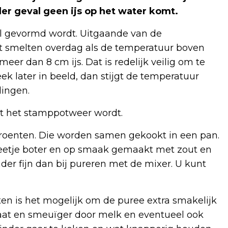
eder geval geen ijs op het water komt.
ul gevormd wordt. Uitgaande van de
t smelten overdag als de temperatuur boven
er dan 8 cm ijs. Dat is redelijk veilig om te
k later in beeld, dan stijgt de temperatuur
lingen.
at het stamppotweer wordt.
roenten. Die worden samen gekookt in een pan.
beetje boter en op smaak gemaakt met zout en
der fijn dan bij pureren met de mixer. U kunt
en is het mogelijk om de puree extra smakelijk
at en smeuïger door melk en eventueel ook