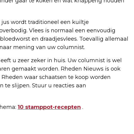
minder gaar te koken en wat knapperig houden
jus wordt traditioneel een kuiltje
 overbodig. Vlees is normaal een eenvoudig
 bloedworst en draadjesvlees. Toevallig allemaal
 naar mening van uw columnist.
ft u zeer zeker in huis. Uw columnist is wel
 jaren gemaakt worden. Rheden Nieuws is ook
in Rheden waar schaatsen te koop worden
e slijpen. Stuur u reacties aan
 thema:
10 stamppot-recepten
.