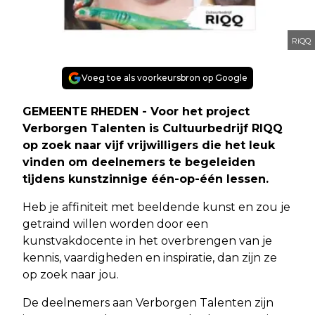
RiQQ
Voeg toe als voorkeursbron op Google
GEMEENTE RHEDEN - Voor het project
Verborgen Talenten is Cultuurbedrijf RIQQ
op zoek naar vijf vrijwilligers die het leuk
vinden om deelnemers te begeleiden
tijdens kunstzinnige één-op-één lessen.
Heb je affiniteit met beeldende kunst en zou je
getraind willen worden door een
kunstvakdocente in het overbrengen van je
kennis, vaardigheden en inspiratie, dan zijn ze
op zoek naar jou.
De deelnemers aan Verborgen Talenten zijn