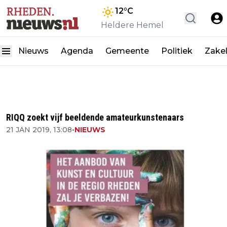
12
°C
Heldere Hemel
Nieuws
Agenda
Gemeente
Politiek
Zakel
RIQQ zoekt vijf beeldende amateurkunstenaars
21 JAN 2019, 13:08
•
NIEUWS