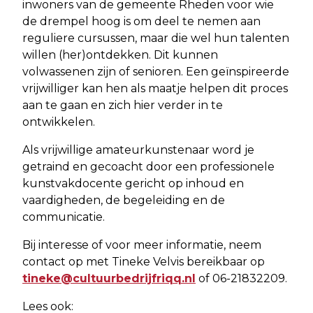
inwoners van de gemeente Rheden voor wie
de drempel hoog is om deel te nemen aan
reguliere cursussen, maar die wel hun talenten
willen (her)ontdekken. Dit kunnen
volwassenen zijn of senioren. Een geïnspireerde
vrijwilliger kan hen als maatje helpen dit proces
aan te gaan en zich hier verder in te
ontwikkelen.
Als vrijwillige amateurkunstenaar word je
getraind en gecoacht door een professionele
kunstvakdocente gericht op inhoud en
vaardigheden, de begeleiding en de
communicatie.
Bij interesse of voor meer informatie, neem
contact op met Tineke Velvis bereikbaar op
tineke@cultuurbedrijfriqq.nl
of 06-21832209.
Lees ook: