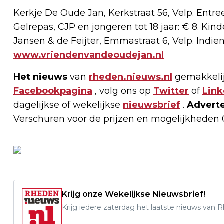
Kerkje De Oude Jan, Kerkstraat 56, Velp. Entree
Gelrepas, CJP en jongeren tot 18 jaar: € 8. Ki
Jansen & de Feijter, Emmastraat 6, Velp. Indien
www.vriendenvandeoudejan.nl
Het nieuws
van
rheden.nieuws.nl
gemakkelij
Facebookpagina
, volg ons op
Twitter
of
Link
dagelijkse of wekelijkse
nieuwsbrief
.
Advert
Verschuren voor de prijzen en mogelijkheden 
Krijg onze Wekelijkse Nieuwsbrief!
Krijg iedere zaterdag het laatste nieuws van 