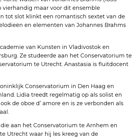
no vierhandig maar voor dit ensemble
n tot slot klinkt een romantisch sextet van de
t melodieën en elementen van Johannes Brahms
 Academie van Kunsten in Vladivostok en
sburg. Ze studeerde aan het Conservatorium te
rvatorium te Utrecht. Anastasia is fluitdocent
Koninklijk Conservatorium in Den Haag en
land. Lidia treedt regelmatig op als solist en
 ook de oboe d’ amore en is ze verbonden als
al.
tudie aan het Conservatorium te Arnhem en
te Utrecht waar hij les kreeg van de