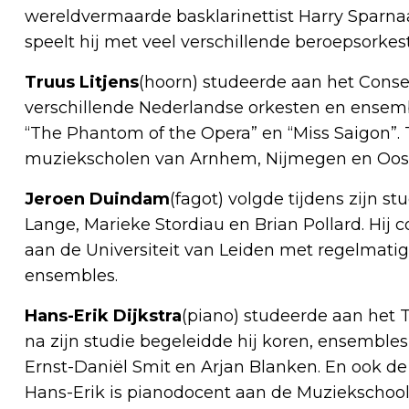
wereldvermaarde basklarinettist Harry Sparn
speelt hij met veel verschillende beroepsorkes
Truus Litjens
(hoorn) studeerde aan het Conse
verschillende Nederlandse orkesten en ensemb
“The Phantom of the Opera” en “Miss Saigon”.
muziekscholen van Arnhem, Nijmegen en Oost
Jeroen Duindam
(fagot) volgde tijdens zijn s
Lange, Marieke Stordiau en Brian Pollard. Hij
aan de Universiteit van Leiden met regelmatig
ensembles.
Hans-Erik Dijkstra
(piano) studeerde aan het 
na zijn studie begeleidde hij koren, ensemble
Ernst-Daniël Smit en Arjan Blanken. En ook de
Hans-Erik is pianodocent aan de Muziekschool