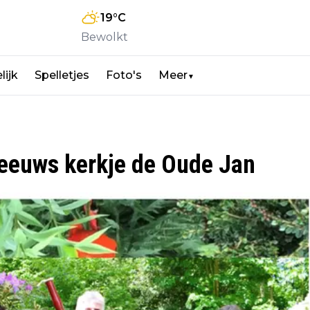
19
°C
Bewolkt
lijk
Spelletjes
Foto's
Meer
▼
eeuws kerkje de Oude Jan