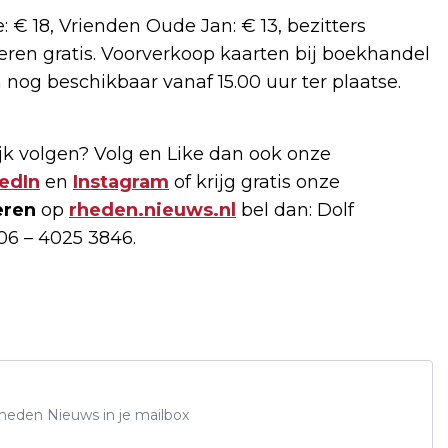
: € 18, Vrienden Oude Jan: € 13, bezitters
nderen gratis. Voorverkoop kaarten bij boekhandel
 nog beschikbaar vanaf 15.00 uur ter plaatse.
k volgen? Volg en Like dan ook onze
edIn
en
Instagram
of krijg gratis onze
eren
op
rheden.nieuws.nl
bel dan: Dolf
06 – 4025 3846.
Rheden Nieuws in je mailbox