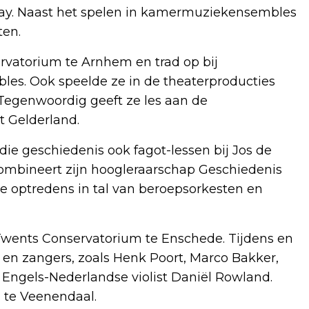
aay. Naast het spelen in kamermuziekensembles
ten.
rvatorium te Arnhem en trad op bij
les. Ook speelde ze in de theaterproducties
 Tegenwoordig geeft ze les aan de
 Gelderland.
tudie geschiedenis ook fagot-lessen bij Jos de
 combineert zijn hoogleraarschap Geschiedenis
e optredens in tal van beroepsorkesten en
Twents Conservatorium te Enschede. Tijdens en
s en zangers, zoals Henk Poort, Marco Bakker,
 Engels-Nederlandse violist Daniël Rowland.
 te Veenendaal.