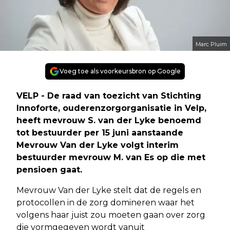
Marc Pluim
Voeg toe als voorkeursbron op Google
VELP - De raad van toezicht van Stichting
Innoforte, ouderenzorgorganisatie in Velp,
heeft mevrouw S. van der Lyke benoemd
tot bestuurder per 15 juni aanstaande
Mevrouw Van der Lyke volgt interim
bestuurder mevrouw M. van Es op die met
pensioen gaat.
Mevrouw Van der Lyke stelt dat de regels en
protocollen in de zorg domineren waar het
volgens haar juist zou moeten gaan over zorg
die vormgegeven wordt vanuit