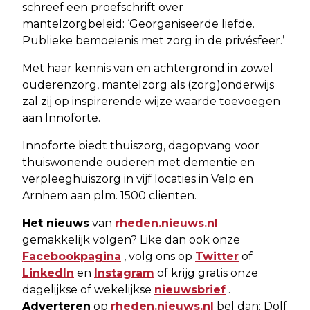
schreef een proefschrift over
mantelzorgbeleid: ‘Georganiseerde liefde.
Publieke bemoeienis met zorg in de privésfeer.’
Met haar kennis van en achtergrond in zowel
ouderenzorg, mantelzorg als (zorg)onderwijs
zal zij op inspirerende wijze waarde toevoegen
aan Innoforte.
Innoforte biedt thuiszorg, dagopvang voor
thuiswonende ouderen met dementie en
verpleeghuiszorg in vijf locaties in Velp en
Arnhem aan plm. 1500 cliënten.
Het nieuws
van
rheden.nieuws.nl
gemakkelijk volgen? Like dan ook onze
Facebookpagina
, volg ons op
Twitter
of
LinkedIn
en
Instagram
of krijg gratis onze
dagelijkse of wekelijkse
nieuwsbrief
.
Adverteren
op
rheden.nieuws.nl
bel dan: Dolf