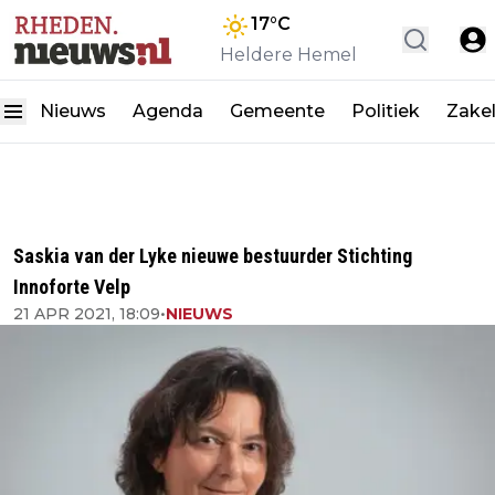
17
°C
Heldere Hemel
Nieuws
Agenda
Gemeente
Politiek
Zakel
Saskia van der Lyke nieuwe bestuurder Stichting
Innoforte Velp
21 APR 2021, 18:09
•
NIEUWS