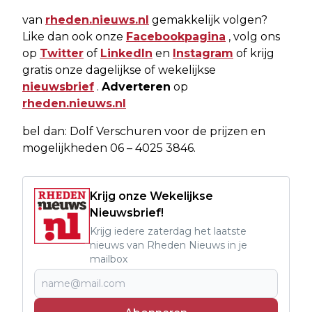
van
rheden.nieuws.nl
gemakkelijk volgen?
Like dan ook onze
Facebookpagina
, volg ons
op
Twitter
of
LinkedIn
en
Instagram
of krijg
gratis onze dagelijkse of wekelijkse
nieuwsbrief
.
Adverteren
op
rheden.nieuws.nl
bel dan: Dolf Verschuren voor de prijzen en
mogelijkheden 06 – 4025 3846.
Krijg onze Wekelijkse
Nieuwsbrief!
Krijg iedere zaterdag het laatste
nieuws van Rheden Nieuws in je
mailbox