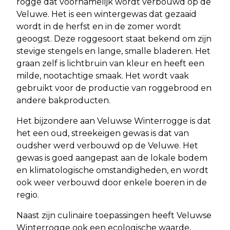
rogge dat voornamelijk wordt verbouwd op de
Veluwe. Het is een wintergewas dat gezaaid
wordt in de herfst en in de zomer wordt
geoogst. Deze roggesoort staat bekend om zijn
stevige stengels en lange, smalle bladeren. Het
graan zelf is lichtbruin van kleur en heeft een
milde, nootachtige smaak. Het wordt vaak
gebruikt voor de productie van roggebrood en
andere bakproducten.
Het bijzondere aan Veluwse Winterrogge is dat
het een oud, streekeigen gewas is dat van
oudsher werd verbouwd op de Veluwe. Het
gewas is goed aangepast aan de lokale bodem
en klimatologische omstandigheden, en wordt
ook weer verbouwd door enkele boeren in de
regio.
Naast zijn culinaire toepassingen heeft Veluwse
Winterrogge ook een ecologische waarde,