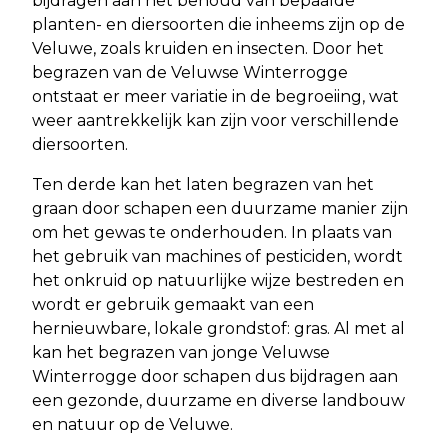
bijdragen aan het behoud van bepaalde
planten- en diersoorten die inheems zijn op de
Veluwe, zoals kruiden en insecten. Door het
begrazen van de Veluwse Winterrogge
ontstaat er meer variatie in de begroeiing, wat
weer aantrekkelijk kan zijn voor verschillende
diersoorten.
Ten derde kan het laten begrazen van het
graan door schapen een duurzame manier zijn
om het gewas te onderhouden. In plaats van
het gebruik van machines of pesticiden, wordt
het onkruid op natuurlijke wijze bestreden en
wordt er gebruik gemaakt van een
hernieuwbare, lokale grondstof: gras. Al met al
kan het begrazen van jonge Veluwse
Winterrogge door schapen dus bijdragen aan
een gezonde, duurzame en diverse landbouw
en natuur op de Veluwe.