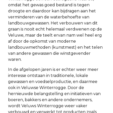
omdat het gewas goed bestand is tegen
droogte en daardoor kan bijdragen aan het
verminderen van de waterbehoefte van
landbouwgewassen. Het verbouwen van dit
graan is nooit echt helemaal verdwenen op de
Veluwe, maar de teelt ervan nam wel heel erg
af door de opkomst van moderne
landbouwmethoden (kunstmest) en het telen
van andere gewassen die winstgevender
waren.
In de afgelopen jaren is er echter weer meer
interesse ontstaan in traditionele, lokale
gewassen en voedselproductie, en daarmee
ook in Veluwse Winterrogge. Door de
hernieuwde belangstelling en initiatieven van
boeren, bakkers en andere ondernemers,
wordt Veluws Winterrogge weer vaker
verbouwd en verwerkt tot producten zoals