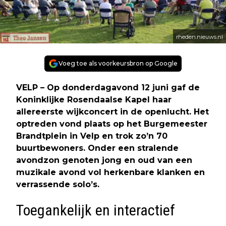
rheden.nieuws.nl
Voeg toe als voorkeursbron op Google
VELP – Op donderdagavond 12 juni gaf de
Koninklijke Rosendaalse Kapel haar
allereerste wijkconcert in de openlucht. Het
optreden vond plaats op het Burgemeester
Brandtplein in Velp en trok zo’n 70
buurtbewoners. Onder een stralende
avondzon genoten jong en oud van een
muzikale avond vol herkenbare klanken en
verrassende solo’s.
Toegankelijk en interactief