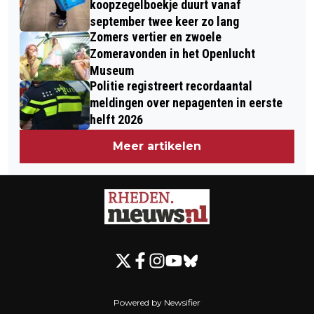
koopzegelboekje duurt vanaf
september twee keer zo lang
Zomers vertier en zwoele
Zomeravonden in het Openlucht
Museum
Politie registreert recordaantal
meldingen over nepagenten in eerste
helft 2026
Meer artikelen
Powered by Newsifier