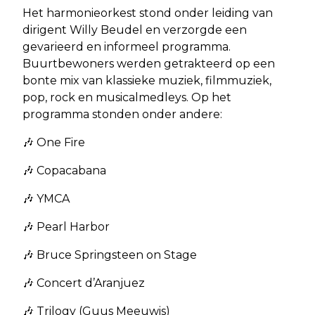
Het harmonieorkest stond onder leiding van
dirigent Willy Beudel en verzorgde een
gevarieerd en informeel programma.
Buurtbewoners werden getrakteerd op een
bonte mix van klassieke muziek, filmmuziek,
pop, rock en musicalmedleys. Op het
programma stonden onder andere:
🎶 One Fire
🎶 Copacabana
🎶 YMCA
🎶 Pearl Harbor
🎶 Bruce Springsteen on Stage
🎶 Concert d’Aranjuez
🎶 Trilogy (Guus Meeuwis)