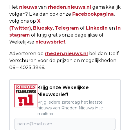
Het
nieuws
van
rheden.nieuws.nl
gemakkelijk
volgen? Like dan ook onze
Facebookpagina
,
volg ons op
X
(Twitter)
,
Bluesky
,
Telegram
of
LinkedIn
en
In
stagram
of krijg gratis onze dagelijkse of
Wekelijkse
nieuwsbrief
.
Adverteren op
rheden.nieuws.nl
bel dan: Dolf
Verschuren voor de prijzen en mogelijkheden
06 – 4025 3846.
Krijg onze Wekelijkse
Nieuwsbrief!
Krijg iedere zaterdag het laatste
nieuws van Rheden Nieuws in je
mailbox