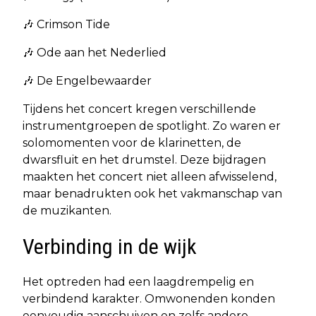
🎶 Crimson Tide
🎶 Ode aan het Nederlied
🎶 De Engelbewaarder
Tijdens het concert kregen verschillende
instrumentgroepen de spotlight. Zo waren er
solomomenten voor de klarinetten, de
dwarsfluit en het drumstel. Deze bijdragen
maakten het concert niet alleen afwisselend,
maar benadrukten ook het vakmanschap van
de muzikanten.
Verbinding in de wijk
Het optreden had een laagdrempelig en
verbindend karakter. Omwonenden konden
eenvoudig aanschuiven en zelfs andere