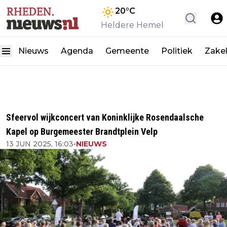
20
°C
Heldere Hemel
Nieuws
Agenda
Gemeente
Politiek
Zakel
Sfeervol wijkconcert van Koninklijke Rosendaalsche
Kapel op Burgemeester Brandtplein Velp
13 JUN 2025, 16:03
•
NIEUWS