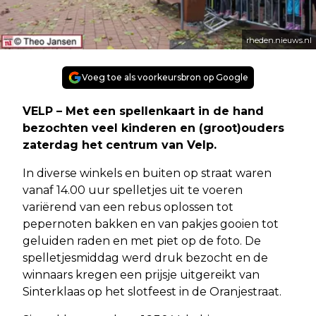
rheden.nieuws.nl
Voeg toe als voorkeursbron op Google
VELP – Met een spellenkaart in de hand
bezochten veel kinderen en (groot)ouders
zaterdag het centrum van Velp.
In diverse winkels en buiten op straat waren
vanaf 14.00 uur spelletjes uit te voeren
variërend van een rebus oplossen tot
pepernoten bakken en van pakjes gooien tot
geluiden raden en met piet op de foto. De
spelletjesmiddag werd druk bezocht en de
winnaars kregen een prijsje uitgereikt van
Sinterklaas op het slotfeest in de Oranjestraat.