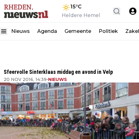
15
°C
Heldere Hemel
Nieuws
Agenda
Gemeente
Politiek
Zakel
Sfeervolle Sinterklaas middag en avond in Velp
20 NOV 2016, 14:39
•
NIEUWS