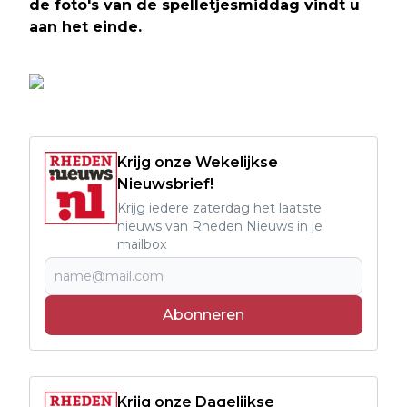
de foto's van de spelletjesmiddag vindt u
aan het einde.
Krijg onze Wekelijkse
Nieuwsbrief!
Krijg iedere zaterdag het laatste
nieuws van Rheden Nieuws in je
mailbox
Abonneren
Krijg onze Dagelijkse