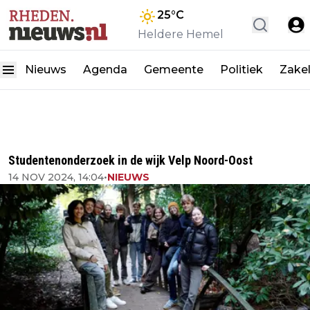
25
°C
Heldere Hemel
Nieuws
Agenda
Gemeente
Politiek
Zakel
Studentenonderzoek in de wijk Velp Noord-Oost
14 NOV 2024, 14:04
•
NIEUWS