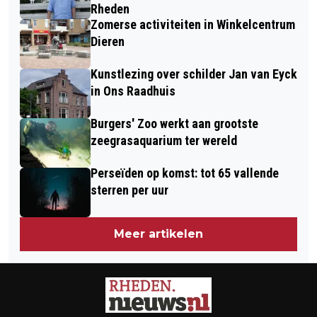
WEDSTRIJD HOVENIER 2025
Rheden
Zomerse activiteiten in Winkelcentrum
Dieren
Kunstlezing over schilder Jan van Eyck
in Ons Raadhuis
Burgers' Zoo werkt aan grootste
zeegrasaquarium ter wereld
Perseïden op komst: tot 65 vallende
sterren per uur
Meer artikelen