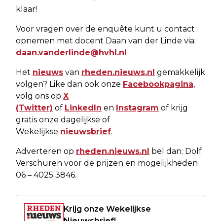
klaar!
Voor vragen over de enquête kunt u contact
opnemen met docent Daan van der Linde via:
daan.vanderlinde@hvhl.nl
Het
nieuws
van
rheden.nieuws.nl
gemakkelijk
volgen? Like dan ook onze
Facebookpagina
,
volg ons op
X
(Twitter)
of
LinkedIn
en
Instagram
of krijg
gratis onze dagelijkse of
Wekelijkse
nieuwsbrief
.
Adverteren op
rheden.nieuws.nl
bel dan: Dolf
Verschuren voor de prijzen en mogelijkheden
06 – 4025 3846.
Krijg onze Wekelijkse
Nieuwsbrief!