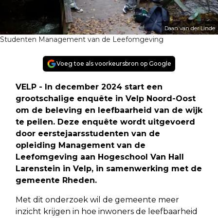
Daan van der Linde
Studenten Management van de Leefomgeving
Voeg toe als voorkeursbron op Google
VELP - In december 2024 start een
grootschalige enquête in Velp Noord-Oost
om de beleving en leefbaarheid van de wijk
te peilen. Deze enquête wordt uitgevoerd
door eerstejaarsstudenten van de
opleiding Management van de
Leefomgeving aan Hogeschool Van Hall
Larenstein in Velp, in samenwerking met de
gemeente Rheden.
Met dit onderzoek wil de gemeente meer
inzicht krijgen in hoe inwoners de leefbaarheid