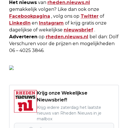
Het nieuws
van
rheden.nieuws.nl
gemakkelijk volgen? Like dan ook onze
Facebookpagina
, volg ons op
Twitter
of
LinkedIn
en
Instagram
of krijg gratis onze
dagelijkse of wekelijkse
nieuwsbrief
.
Adverteren
op
rheden.nieuws.nl
bel dan: Dolf
Verschuren voor de prijzen en mogelijkheden
06 – 4025 3846.
Krijg onze Wekelijkse
Nieuwsbrief!
Krijg iedere zaterdag het laatste
nieuws van Rheden Nieuws in je
mailbox