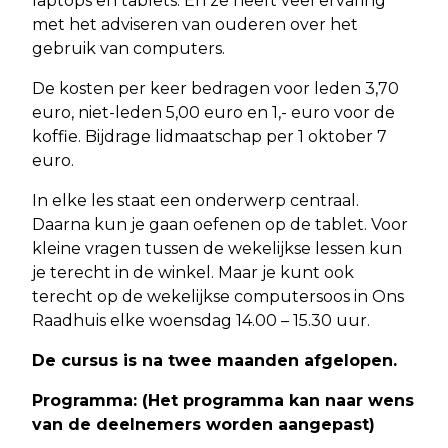
laptops en tablets. En ze heeft veel ervaring
met het adviseren van ouderen over het
gebruik van computers.
De kosten per keer bedragen voor leden 3,70
euro, niet-leden 5,00 euro en 1,- euro voor de
koffie. Bijdrage lidmaatschap per 1 oktober 7
euro.
In elke les staat een onderwerp centraal.
Daarna kun je gaan oefenen op de tablet. Voor
kleine vragen tussen de wekelijkse lessen kun
je terecht in de winkel. Maar je kunt ook
terecht op de wekelijkse computersoos in Ons
Raadhuis elke woensdag 14.00 – 15.30 uur.
De cursus is na twee maanden afgelopen.
Programma: (Het programma kan naar wens
van de deelnemers worden aangepast)