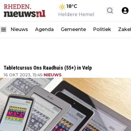
18
°C
Heldere Hemel
Nieuws
Agenda
Gemeente
Politiek
Zakel
Tabletcursus Ons Raadhuis (55+) in Velp
16 OKT 2023, 15:45
•
NIEUWS