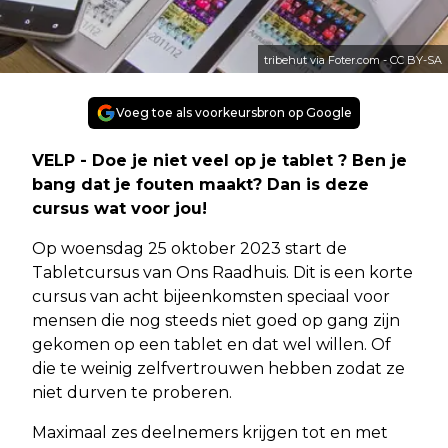
tribehut via Foter.com - CC BY-SA
Voeg toe als voorkeursbron op Google
VELP - Doe je niet veel op je tablet ? Ben je
bang dat je fouten maakt? Dan is deze
cursus wat voor jou!
Op woensdag 25 oktober 2023 start de
Tabletcursus van Ons Raadhuis. Dit is een korte
cursus van acht bijeenkomsten speciaal voor
mensen die nog steeds niet goed op gang zijn
gekomen op een tablet en dat wel willen. Of
die te weinig zelfvertrouwen hebben zodat ze
niet durven te proberen.
Maximaal zes deelnemers krijgen tot en met