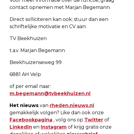
Voor meer informatie over de functie, graag
contact opnemen met Marjan Begemann.
Direct solliciteren kan ook; stuur dan een
schriftelijke motivatie en CV aan:
TV Beekhuizen
t.a.v. Marjan Begemann
Beekhuizenseweg 99
6881 AH Velp
of per email naar:
m.begemann@tvbeekhuizen.nl
Het nieuws
van
rheden.nieuws.nl
gemakkelijk volgen? Like dan ook onze
Facebookpagina
, volg ons op
Twitter
of
LinkedIn
en
Instagram
of krijg gratis onze