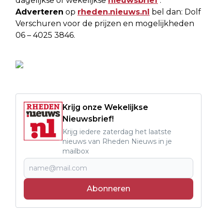
dagelijkse of wekelijkse
nieuwsbrief
.
Adverteren
op
rheden.nieuws.nl
bel dan: Dolf
Verschuren voor de prijzen en mogelijkheden
06 – 4025 3846.
Krijg onze Wekelijkse
Nieuwsbrief!
Krijg iedere zaterdag het laatste
nieuws van Rheden Nieuws in je
mailbox
Abonneren