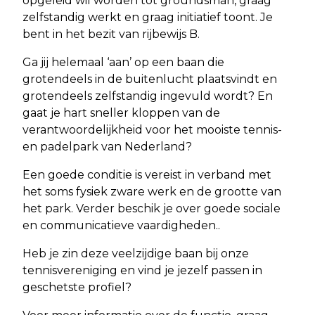
opgeleid wil worden tot groundsman, graag
zelfstandig werkt en graag initiatief toont. Je
bent in het bezit van rijbewijs B.
Ga jij helemaal ‘aan’ op een baan die
grotendeels in de buitenlucht plaatsvindt en
grotendeels zelfstandig ingevuld wordt? En
gaat je hart sneller kloppen van de
verantwoordelijkheid voor het mooiste tennis-
en padelpark van Nederland?
Een goede conditie is vereist in verband met
het soms fysiek zware werk en de grootte van
het park. Verder beschik je over goede sociale
en communicatieve vaardigheden..
Heb je zin deze veelzijdige baan bij onze
tennisvereniging en vind je jezelf passen in
geschetste profiel?