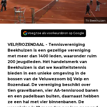
TV Beekhuizen
Voeg toe als voorkeursbron op Google
VELP/ROZENDAAL - Tennisvereniging
Beekhuizen is een gezellige vereniging
met meer dan 1400 leden, waaronder ruim
200 jeugdleden. Hét handelsmerk van
Beekhuizen is dat we kwaliteitstennis
bieden in een unieke omgeving in de
bossen van de Veluwezoom bij Velp en
Rozendaal. De vereniging beschikt over
tien gravelbanen, vier AA-tennisrood banen
en een padelbaan buiten, daarnaast hebben
ze een hal met vier binnenbanen. De