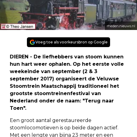
rheden.nieuws.nl
Voeg toe als voorkeursbron op Google
DIEREN - De liefhebbers van stoom kunnen
hun hart weer ophalen. Op het eerste volle
weekeinde van september (2 & 3
september 2017) organiseert de Veluwse
Stoomtrein Maatschappij traditioneel het
grootste stoomtreinenfestival van
Nederland onder de naam: "Terug naar
Toen".
Een groot aantal gerestaureerde
stoomlocomotieven is op beide dagen actief.
Met een lengte van bijna 23 meter en een