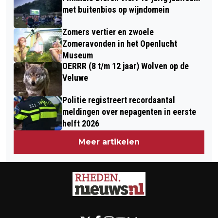
met buitenbios op wijndomein
Zomers vertier en zwoele
Zomeravonden in het Openlucht
Museum
OERRR (8 t/m 12 jaar) Wolven op de
Veluwe
Politie registreert recordaantal
meldingen over nepagenten in eerste
helft 2026
Meer artikelen