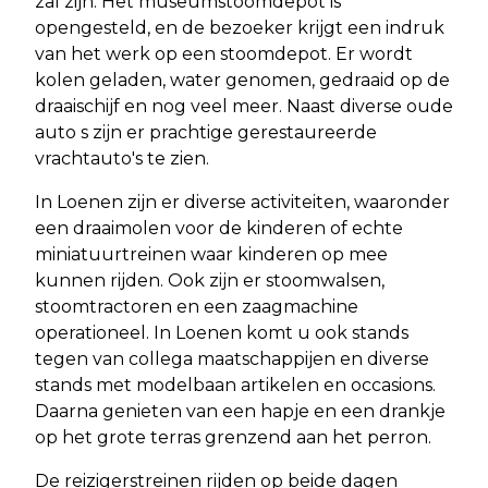
zal zijn. Het museumstoomdepot is
opengesteld, en de bezoeker krijgt een indruk
van het werk op een stoomdepot. Er wordt
kolen geladen, water genomen, gedraaid op de
draaischijf en nog veel meer. Naast diverse oude
auto s zijn er prachtige gerestaureerde
vrachtauto's te zien.
In Loenen zijn er diverse activiteiten, waaronder
een draaimolen voor de kinderen of echte
miniatuurtreinen waar kinderen op mee
kunnen rijden. Ook zijn er stoomwalsen,
stoomtractoren en een zaagmachine
operationeel. In Loenen komt u ook stands
tegen van collega maatschappijen en diverse
stands met modelbaan artikelen en occasions.
Daarna genieten van een hapje en een drankje
op het grote terras grenzend aan het perron.
De reizigerstreinen rijden op beide dagen