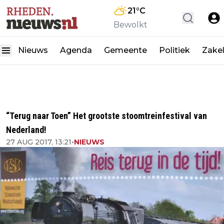
21
°C
Bewolkt
Nieuws
Agenda
Gemeente
Politiek
Zakel
“Terug naar Toen” Het grootste stoomtreinfestival van
Nederland!
27 AUG 2017, 13:21
•
NIEUWS