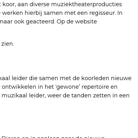
t koor, aan diverse muziektheaterproducties
e werken hierbij samen met een regisseur. In
 maar ook geacteerd. Op de website
 zien.
kaal leider die samen met de koorleden nieuwe
 ontwikkelen in het ‘gewone’ repertoire en
muzikaal leider, weer de tanden zetten in een