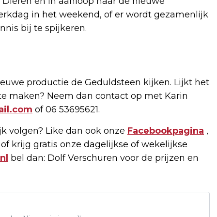
Dieren en in aanloop naar de nieuwe
erkdag in het weekend, of er wordt gezamenlijk
is bij te spijkeren.
ieuwe productie de Geduldsteen kijken. Lijkt het
s te maken? Neem dan contact op met Karin
ail.com
of 06 53695621.
k volgen? Like dan ook onze
Facebookpagina
,
of krijg gratis onze dagelijkse of wekelijkse
nl
bel dan: Dolf Verschuren voor de prijzen en