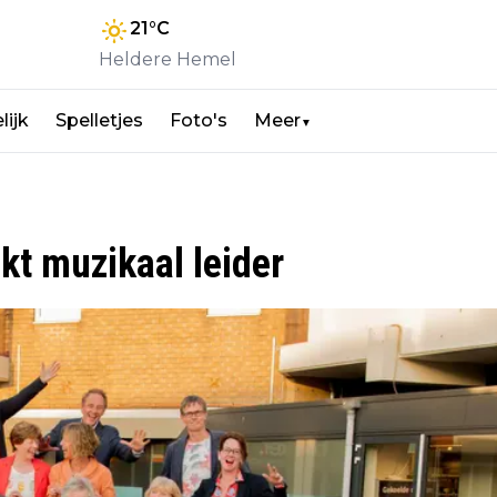
21
°C
Heldere Hemel
lijk
Spelletjes
Foto's
Meer
▼
kt muzikaal leider