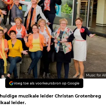
Music for All
Voeg toe als voorkeursbron op Google
 huidige muzikale leider Christan Grotenbreg
aal leider.