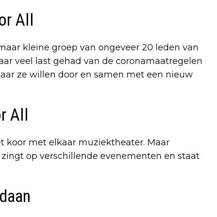
or All
, maar kleine groep van ongeveer 20 leden van
 jaar veel last gehad van de coronamaatregelen
 Maar ze willen door en samen met een nieuw
r All
t koor met elkaar muziektheater. Maar
e, zingt op verschillende evenementen en staat
edaan