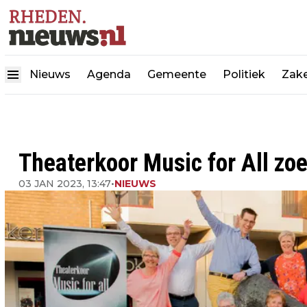
Nieuws
Agenda
Gemeente
Politiek
Zake
Theaterkoor Music for All zoe
03 JAN 2023, 13:47
•
NIEUWS