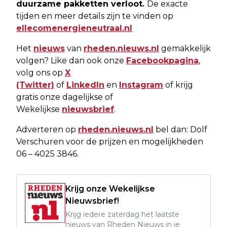
duurzame pakketten verloot.
De exacte
tijden en meer details zijn te vinden op
ellecomenergieneutraal.nl
Het
nieuws
van
rheden.nieuws.nl
gemakkelijk
volgen? Like dan ook onze
Facebookpagina
,
volg ons op
X
(Twitter)
of
LinkedIn
en
Instagram
of krijg
gratis onze dagelijkse of
Wekelijkse
nieuwsbrief
.
Adverteren op
rheden.nieuws.nl
bel dan: Dolf
Verschuren voor de prijzen en mogelijkheden
06 – 4025 3846.
Krijg onze Wekelijkse
Nieuwsbrief!
Krijg iedere zaterdag het laatste
nieuws van Rheden Nieuws in je