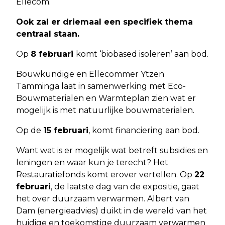
Ellecom.
Ook zal er driemaal een specifiek thema
centraal staan.
Op
8 februari
komt ‘biobased isoleren’ aan bod.
Bouwkundige en Ellecommer Ytzen
Tamminga laat in samenwerking met Eco-
Bouwmaterialen en Warmteplan zien wat er
mogelijk is met natuurlijke bouwmaterialen.
Op de
15 februari
, komt financiering aan bod.
Want wat is er mogelijk wat betreft subsidies en
leningen en waar kun je terecht? Het
Restauratiefonds komt erover vertellen. Op
22
februari
, de laatste dag van de expositie, gaat
het over duurzaam verwarmen. Albert van
Dam (energieadvies) duikt in de wereld van het
huidige en toekomstige duurzaam verwarmen