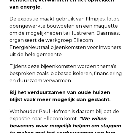
van energie.
De expositie maakt gebruik van filmpjes, foto’s,
opengewerkte bouwdelen en een maquette
om de mogelijkheden te illustreren. Daarnaast
organiseert de werkgroep Ellecom
EnergieNeutraal bijeenkomsten voor inwoners
uit de hele gemeente.
Tijdens deze bijeenkomsten worden thema’s
besproken zoals: biobased isoleren, financiering
en duurzaam verwarmen.
Bij het verduurzamen van oude huizen
blijkt vaak meer mogelijk dan gedacht.
Wethouder Paul Hofman is daarom blij dat de
expositie naar Ellecom komt.
“We willen
bewoners waar mogelijk helpen om stappen
te maken met het verduurzamen van hun