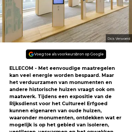
Dick Verwoerd
Voeg toe als voorkeursbron op Google
ELLECOM - Met eenvoudige maatregelen
kan veel energie worden bespaard. Maar
het verduurzamen van monumenten en
andere historische huizen vraagt ook om
maatwerk. Tijdens een expositie van de
Rijksdienst voor het Cultureel Erfgoed
kunnen eigenaren van oude huizen,
waaronder monumenten, ontdekken wat er
mogelijk is op het gebied van isoleren,
ventileren, verwarmen en het opwekken