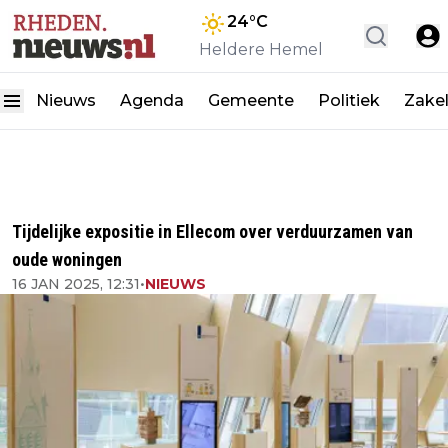
24
°C
Heldere Hemel
Nieuws
Agenda
Gemeente
Politiek
Zakel
Tijdelijke expositie in Ellecom over verduurzamen van
oude woningen
16 JAN 2025, 12:31
•
NIEUWS