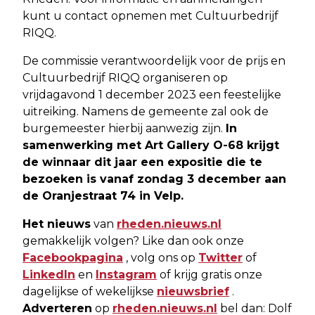
kunt u contact opnemen met Cultuurbedrijf
RIQQ.
De commissie verantwoordelijk voor de prijs en
Cultuurbedrijf RIQQ organiseren op
vrijdagavond 1 december 2023 een feestelijke
uitreiking. Namens de gemeente zal ook de
burgemeester hierbij aanwezig zijn.
In
samenwerking met Art Gallery O-68 krijgt
de winnaar dit jaar een expositie die te
bezoeken is vanaf zondag 3 december aan
de Oranjestraat 74 in Velp.
Het nieuws
van
rheden.nieuws.nl
gemakkelijk volgen? Like dan ook onze
Facebookpagina
, volg ons op
Twitter
of
LinkedIn
en
Instagram
of krijg gratis onze
dagelijkse of wekelijkse
nieuwsbrief
.
Adverteren
op
rheden.nieuws.nl
bel dan: Dolf