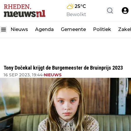
25
°C
Bewolkt
Nieuws
Agenda
Gemeente
Politiek
Zakel
Tony Dočekal krijgt de Burgemeester de Bruinprijs 2023
16 SEP 2023, 19:44
•
NIEUWS