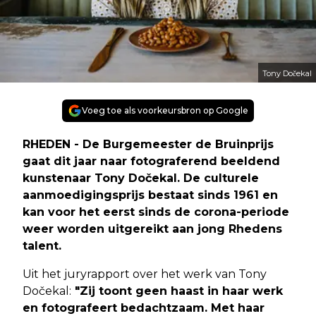
Tony Dočekal
Voeg toe als voorkeursbron op Google
RHEDEN - De Burgemeester de Bruinprijs
gaat dit jaar naar fotograferend beeldend
kunstenaar Tony Dočekal. De culturele
aanmoedigingsprijs bestaat sinds 1961 en
kan voor het eerst sinds de corona-periode
weer worden uitgereikt aan jong Rhedens
talent.
Uit het juryrapport over het werk van Tony
Dočekal:
"Zij toont geen haast in haar werk
en fotografeert bedachtzaam. Met haar