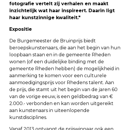
fotografie vertelt zij verhalen en maakt
inzichtelijk wat haar inspireert. Daarin ligt
haar kunstzinnige kwaliteit."
Expositie
De Burgemeester de Bruinprijs biedt
beroepskunstenaars, die aan het begin van hun
loopbaan staan en in de gemeente Rheden
wonen (of een duidelijke binding met de
gemeente Rheden hebben) de mogelijkheid in
aanmerking te komen voor een culturele
aanmoedigingsprijs voor Rhedens talent. Aan
de prijs, die stamt uit het begin van de jaren 60
van de vorige eeuw, is een geldbedrag van €
2.000.- verbonden en kan worden uitgereikt
aan kunstenaars in uiteenlopende
kunstdisciplines.
Vanaf 2013 ontvangt de prijswinnaar ook een