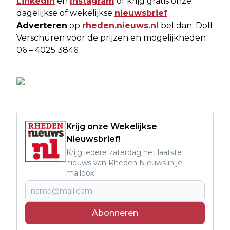
LinkedIn
en
Instagram
of krijg gratis onze
dagelijkse of wekelijkse
nieuwsbrief
.
Adverteren
op
rheden.nieuws.nl
bel dan: Dolf
Verschuren voor de prijzen en mogelijkheden
06 – 4025 3846.
Krijg onze Wekelijkse
Nieuwsbrief!
Krijg iedere zaterdag het laatste
nieuws van Rheden Nieuws in je
mailbox
Abonneren