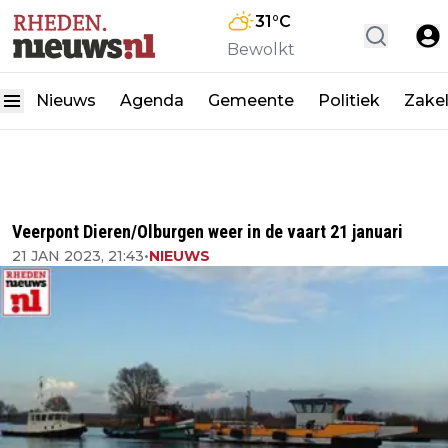
31
°C
Bewolkt
Nieuws
Agenda
Gemeente
Politiek
Zakel
Veerpont Dieren/Olburgen weer in de vaart 21 januari
21 JAN 2023, 21:43
•
NIEUWS