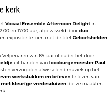
e kerk
et
Vocaal Ensemble Afternoon Delight
in
2.00 en 17.00 uur, afgewisseld door
duo
een expositie te zien met de titel
Geloofshelden
 Velpenaren van 85 jaar of ouder het door
eldje
uit handen van
locoburgemeester Paul
sten verzorgden afwisselend muziek op het
even werkstukken en brieven
te lezen van
 met kleurige vredesduiven
die ze maakten
rk.