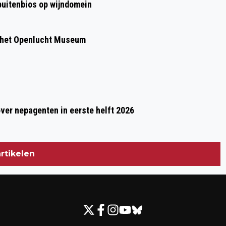
 buitenbios op wijndomein
 het Openlucht Museum
over nepagenten in eerste helft 2026
rtikelen