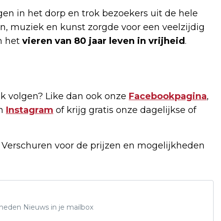
en in het dorp en trok bezoekers uit de hele
en, muziek en kunst zorgde voor een veelzijdig
n het
vieren van
80 jaar leven in vrijheid
.
k volgen? Like dan ook onze
Facebookpagina
,
n
Instagram
of krijg gratis onze dagelijkse of
f Verschuren voor de prijzen en mogelijkheden
Rheden Nieuws in je mailbox