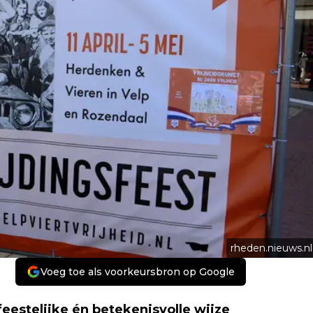
rheden.nieuws.nl
Voeg toe als voorkeursbron op Google
feestelijke én betekenisvolle wijze