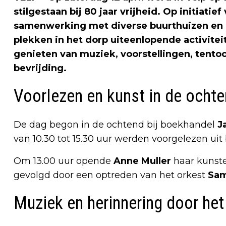
stilgestaan bij
80 jaar vrijheid
. Op initiatief
samenwerking met diverse buurthuizen en c
plekken in het dorp uiteenlopende activite
genieten van muziek, voorstellingen, tento
bevrijding.
Voorlezen en kunst in de ocht
De dag begon in de ochtend bij boekhandel
J
van 10.30 tot 15.30 uur werden voorgelezen ui
Om 13.00 uur opende
Anne Muller
haar kunste
gevolgd door een optreden van het orkest
Sa
Muziek en herinnering door het