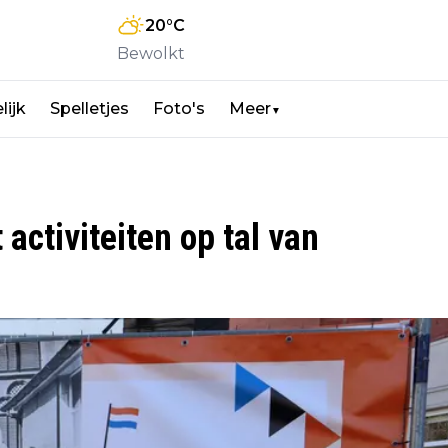
20
°C
Bewolkt
lijk
Spelletjes
Foto's
Meer
▼
 activiteiten op tal van