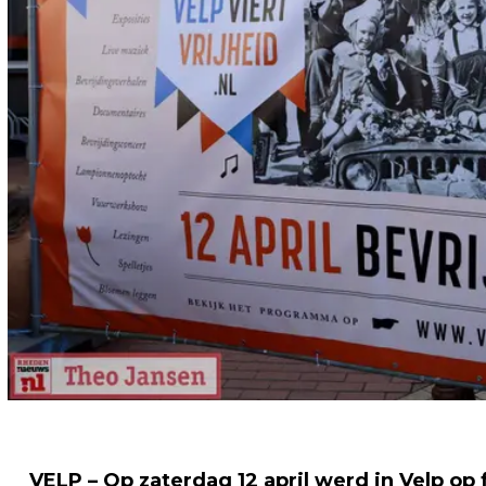
VELP – Op zaterdag 12 april werd in Velp op 