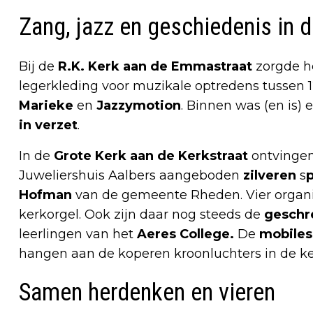
Zang, jazz en geschiedenis in d
Bij de
R.K. Kerk aan de Emmastraat
zorgde h
legerkleding voor muzikale optredens tussen 1
Marieke
en
Jazzymotion
. Binnen was (en is) 
in verzet
.
In de
Grote Kerk aan de Kerkstraat
ontvingen
Juweliershuis Aalbers aangeboden
zilveren
s
p
Hofman
van de gemeente Rheden. Vier organi
kerkorgel. Ook zijn daar nog steeds de
geschr
leerlingen van het
Aeres College.
De
mobiles
hangen aan de koperen kroonluchters in de ke
Samen herdenken en vieren