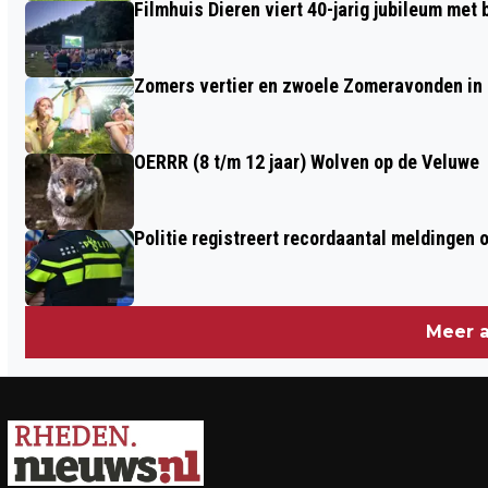
Filmhuis Dieren viert 40-jarig jubileum met
Zomers vertier en zwoele Zomeravonden in
OERRR (8 t/m 12 jaar) Wolven op de Veluwe
Politie registreert recordaantal meldingen 
Meer a