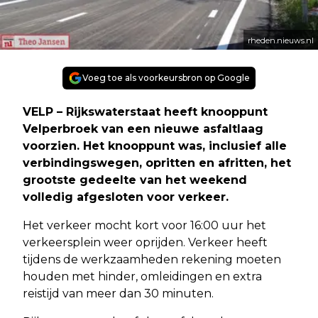
rheden.nieuws.nl
Voeg toe als voorkeursbron op Google
VELP – Rijkswaterstaat heeft knooppunt
Velperbroek van een nieuwe asfaltlaag
voorzien. Het knooppunt was, inclusief alle
verbindingswegen, opritten en afritten, het
grootste gedeelte van het weekend
volledig afgesloten voor verkeer.
Het verkeer mocht kort voor 16:00 uur het
verkeersplein weer oprijden. Verkeer heeft
tijdens de werkzaamheden rekening moeten
houden met hinder, omleidingen en extra
reistijd van meer dan 30 minuten.