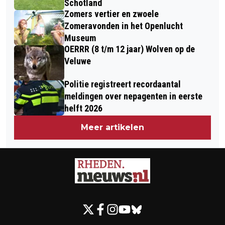
Schotland
Zomers vertier en zwoele
Zomeravonden in het Openlucht
Museum
OERRR (8 t/m 12 jaar) Wolven op de
Veluwe
Politie registreert recordaantal
meldingen over nepagenten in eerste
helft 2026
Meer artikelen