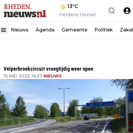
13
°C
Heldere Hemel
Nieuws
Agenda
Gemeente
Politiek
Zakel
Velperbroekcircuit vroegtijdig weer open
15 MEI 2022, 16:57
•
NIEUWS