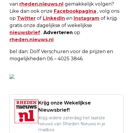
van
rheden.nieuws.nl
gemakkelijk volgen?
Like dan ook onze
Facebookpagina
, volg ons
op
Twitter
of
LinkedIn
en
Instagram
of krijg
gratis onze dagelijkse of wekelijkse
nieuwsbrief
.
Adverteren
op
rheden.nieuws.nl
bel dan: Dolf Verschuren voor de prijzen en
mogelijkheden 06 – 4025 3846.
Krijg onze Wekelijkse
Nieuwsbrief!
Krijg iedere zaterdag het laatste
nieuws van Rheden Nieuws in je
mailbox