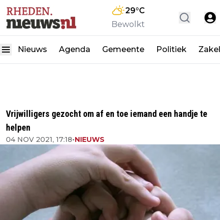
29
°C
Bewolkt
Nieuws
Agenda
Gemeente
Politiek
Zakel
Vrijwilligers gezocht om af en toe iemand een handje te
helpen
04 NOV 2021, 17:18
•
NIEUWS