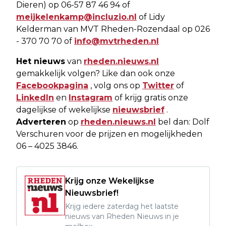
Dieren) op 06-57 87 46 94 of
meijkelenkamp@incluzio.nl
of Lidy
Kelderman van MVT Rheden-Rozendaal op 026
- 370 70 70 of
info@mvtrheden.nl
Het nieuws
van
rheden.nieuws.nl
gemakkelijk volgen? Like dan ook onze
Facebookpagina
, volg ons op
Twitter
of
LinkedIn
en
Instagram
of krijg gratis onze
dagelijkse of wekelijkse
nieuwsbrief
.
Adverteren
op
rheden.nieuws.nl
bel dan: Dolf
Verschuren voor de prijzen en mogelijkheden
06 – 4025 3846.
Krijg onze Wekelijkse
Nieuwsbrief!
Krijg iedere zaterdag het laatste
nieuws van Rheden Nieuws in je