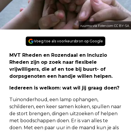
ruurmo via Foter.com CC BY-SA
Voeg toe als voorkeursbron op Google
MVT Rheden en Rozendaal en Incluzio
Rheden zijn op zoek naar flexibele
vrijwilligers, die af en toe bij buurt- of
dorpsgenoten een handje willen helpen.
Iedereen is welkom: wat wil jij graag doen?
Tuinonderhoud, een lamp ophangen,
schilderen, een keer samen koken, spullen naar
de stort brengen, dingen uitzoeken of helpen
met boodschappen doen. Er is van alles te
doen. Met een paar uur in de maand kun je als