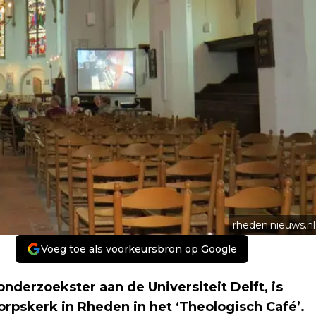
rheden.nieuws.nl
Voeg toe als voorkeursbron op Google
derzoekster aan de Universiteit Delft, is
orpskerk in Rheden in het ‘Theologisch Café’.