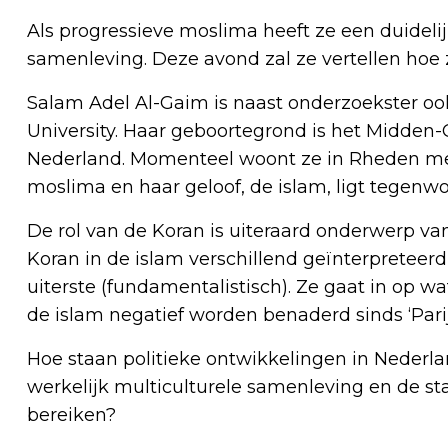
Als progressieve moslima heeft ze een duideli
samenleving. Deze avond zal ze vertellen hoe z
Salam Adel Al-Gaim is naast onderzoekster oo
University. Haar geboortegrond is het Midden-
Nederland. Momenteel woont ze in Rheden met 
moslima en haar geloof, de islam, ligt tegenwo
De rol van de Koran is uiteraard onderwerp van 
Koran in de islam verschillend geïnterpreteerd,
uiterste (fundamentalistisch). Ze gaat in op w
de islam negatief worden benaderd sinds ‘Parijs’
Hoe staan politieke ontwikkelingen in Nederl
werkelijk multiculturele samenleving en de st
bereiken?