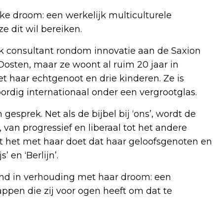
jke droom: een werkelijk multiculturele
e dit wil bereiken.
k consultant rondom innovatie aan de Saxion
Oosten, maar ze woont al ruim 20 jaar in
haar echtgenoot en drie kinderen. Ze is
ordig internationaal onder een vergrootglas.
gesprek. Net als de bijbel bij ‘ons’, wordt de
 van progressief en liberaal tot het andere
at het met haar doet dat haar geloofsgenoten en
 en ‘Berlijn’.
and in verhouding met haar droom: een
appen die zij voor ogen heeft om dat te