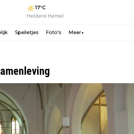
17
°C
Heldere Hemel
lijk
Spelletjes
Foto's
Meer
▼
 samenleving