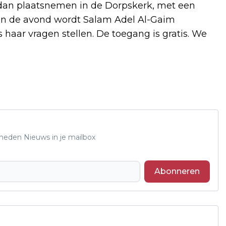
 dan plaatsnemen in de Dorpskerk, met een
l van de avond wordt Salam Adel Al-Gaim
aar vragen stellen. De toegang is gratis. We
Rheden Nieuws in je mailbox
Abonneren