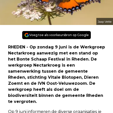
Jaap Vette
Voeg toe als voorkeursbron op Google
RHEDEN - Op zondag 9 juni is de Werkgroep
Nectarkroeg aanwezig met een stand op
het Bonte Schaap Festival in Rheden. De
werkgroep Nectarkroeg is een
samenwerking tussen de gemeente
Rheden, stichting Vitale Biotopen, Dieren
Zoemt en de IVN Oost-Veluwezoom. De
werkgroep heeft als doel om de
biodiversiteit binnen de gemeente Rheden
te vergroten.
Op 9 juni informeren de diverse organisaties je