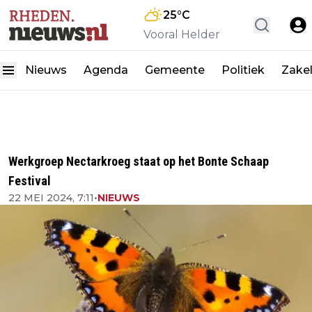
25
°C
Vooral Helder
Nieuws
Agenda
Gemeente
Politiek
Zakel
Werkgroep Nectarkroeg staat op het Bonte Schaap
Festival
22 MEI 2024, 7:11
•
NIEUWS