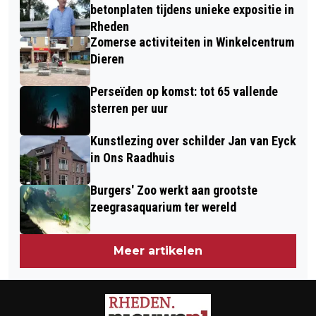
BUUR”
betonplaten tijdens unieke expositie in
Rheden
Zomerse activiteiten in Winkelcentrum
Dieren
Perseïden op komst: tot 65 vallende
sterren per uur
Kunstlezing over schilder Jan van Eyck
in Ons Raadhuis
Burgers' Zoo werkt aan grootste
zeegrasaquarium ter wereld
Meer artikelen