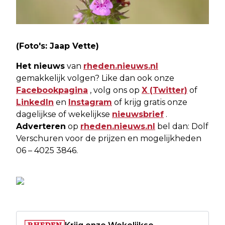
(Foto's: Jaap Vette)
Het nieuws
van
rheden.nieuws.nl
gemakkelijk volgen? Like dan ook onze
Facebookpagina
, volg ons op
X (Twitter)
of
LinkedIn
en
Instagram
of krijg gratis onze
dagelijkse of wekelijkse
nieuwsbrief
.
Adverteren
op
rheden.nieuws.nl
bel dan: Dolf
Verschuren voor de prijzen en mogelijkheden
06 – 4025 3846.