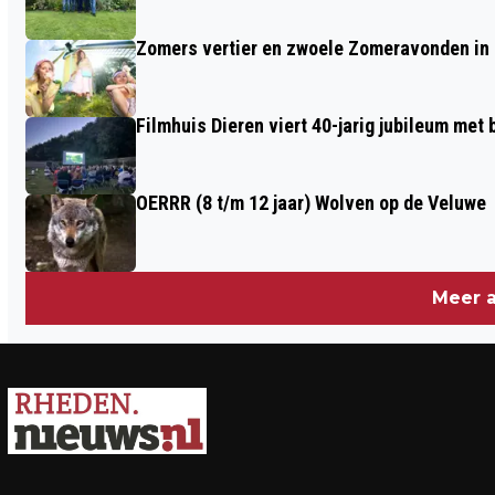
Zomers vertier en zwoele Zomeravonden in
Filmhuis Dieren viert 40-jarig jubileum met
OERRR (8 t/m 12 jaar) Wolven op de Veluwe
Meer a