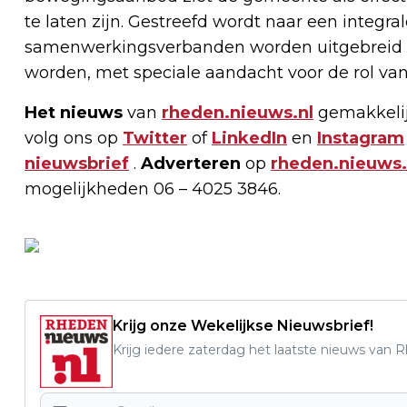
te laten zijn. Gestreefd wordt naar een integ
samenwerkingsverbanden worden uitgebreid 
worden, met speciale aandacht voor de rol van
Het nieuws
van
rheden.nieuws.nl
gemakkelij
volg ons op
Twitter
of
LinkedIn
en
Instagram
nieuwsbrief
.
Adverteren
op
rheden.nieuws.
mogelijkheden 06 – 4025 3846.
Krijg onze Wekelijkse Nieuwsbrief!
Krijg iedere zaterdag het laatste nieuws van 