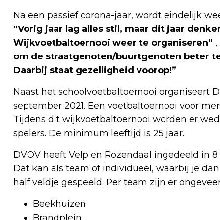
Na een passief corona-jaar, wordt eindelijk we
“Vorig jaar lag alles stil, maar dit jaar denk
Wijkvoetbaltoernooi weer te organiseren”
,
om de straatgenoten/buurtgenoten beter te 
Daarbij staat gezelligheid voorop!”
Naast het schoolvoetbaltoernooi organiseert D
september 2021. Een voetbaltoernooi voor men
Tijdens dit wijkvoetbaltoernooi worden er wed
spelers. De minimum leeftijd is 25 jaar.
DVOV heeft Velp en Rozendaal ingedeeld in 8 w
Dat kan als team of individueel, waarbij je da
half veldje gespeeld. Per team zijn er ongevee
Beekhuizen
Brandplein