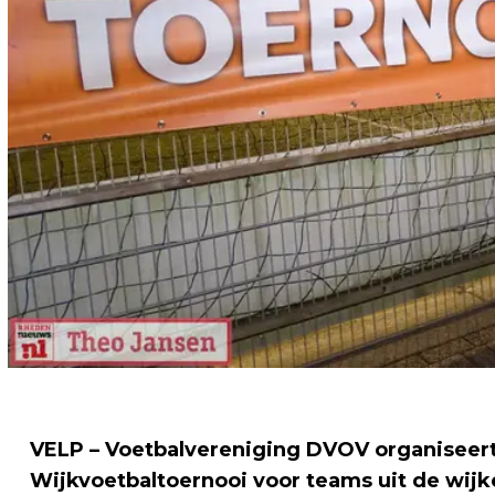
VELP – Voetbalvereniging DVOV organiseert
Wijkvoetbaltoernooi voor teams uit de wijk