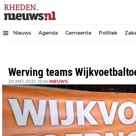
Nieuws
Agenda
Gemeente
Politiek
Zake
Werving teams Wijkvoetbalt
30 MEI 2021, 15:56
•
NIEUWS