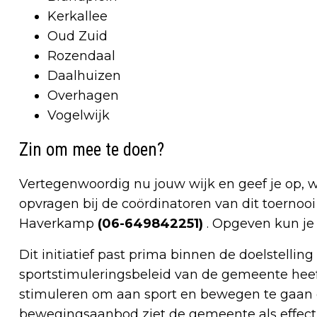
Kerkallee
Oud Zuid
Rozendaal
Daalhuizen
Overhagen
Vogelwijk
Zin om mee te doen?
Vertegenwoordig nu jouw wijk en geef je op, wi
opvragen bij de coördinatoren van dit toernoo
Haverkamp
(06-649842251)
. Opgeven kun je
Dit initiatief past prima binnen de doelstell
sportstimuleringsbeleid van de gemeente heeft
stimuleren om aan sport en bewegen te gaan é
bewegingsaanbod ziet de gemeente als effecti