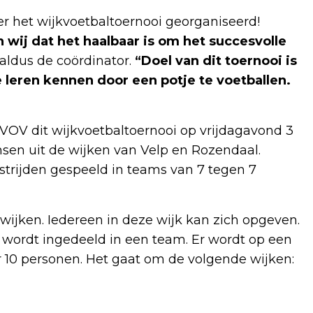
er het wijkvoetbaltoernooi georganiseerd!
en wij dat het haalbaar is om het succesvolle
 aldus de coördinator.
“Doel van dit toernooi is
leren kennen door een potje te voetballen.
VOV dit wijkvoetbaltoernooi op vrijdagavond 3
sen uit de wijken van Velp en Rozendaal.
strijden gespeeld in teams van 7 tegen 7
ijken. Iedereen in deze wijk kan zich opgeven.
n wordt ingedeeld in een team. Er wordt op een
r 10 personen. Het gaat om de volgende wijken: