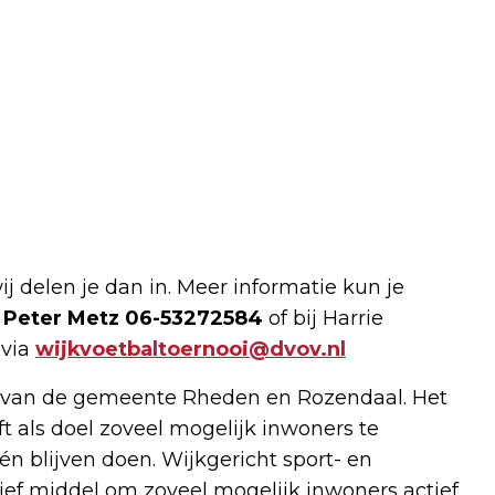
j delen je dan in. Meer informatie kun je
i
Peter Metz
06-53272584
of bij Harrie
 via
wijkvoetbaltoernooi@dvov.nl
ing van de gemeente Rheden en Rozendaal. Het
 als doel zoveel mogelijk inwoners te
n blijven doen. Wijkgericht sport- en
ef middel om zoveel mogelijk inwoners actief