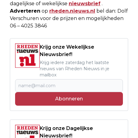
dagelijkse of wekelijkse
nieuwsbrief
.
Adverteren
op
rheden.nieuws.nl
bel dan: Dolf
Verschuren voor de prijzen en mogelijkheden
06 – 4025 3846
Krijg onze Wekelijkse
Nieuwsbrief!
Krijg iedere zaterdag het laatste
nieuws van Rheden Nieuws in je
mailbox
Abonneren
Krijg onze Dagelijkse
Nieuwsbrief!