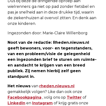
Dus bij deze de dringende oproep aan
wielrenners: ga niet op pad zonder fietsbel en
pas je snelheid aan in deze drukke tijd, waarin
de ziekenhuizen al overvol zitten. En denk aan
onze kinderen.
Ingezonden door: Marie-Claire Willenborg
Noot van de redactie: Rheden.nieuws.nl
geeft bewoners, voor- en tegenstanders,
van een probleem/visie de gelegenheid
een ingezonden brief te sturen om ruimte-
en aandacht te krijgen van een breed
publiek. Zij nemen hierbij zelf geen
standpunt in.
Het nieuws
van
rheden.nieuws.nl
gemakkelijk volgen? Like dan ook onze
Facebookpagina
, volg ons op
Twitter
of
LinkedIn
en
Instagram
of krijg gratis onze