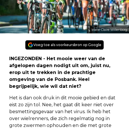
Marie-Claire Willenborg
Voeg toe als voorkeursbron op Google
INGEZONDEN - Het mooie weer van de
afgelopen dagen nodigt uit om, juist nu,
erop uit te trekken in de prachtige
omgeving van de Posbank. Heel
begrijpelijk, wie wil dat niet?
Het is dan ook druk in dit mooie gebied en dat
eist zo zijn tol. Nee, het gaat dit keer niet over
besmettingsgevaar van het virus. Ik heb het
over wielrenners, die zich regelmatig nog in
grote zwermen ophouden en die met grote