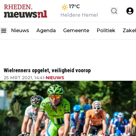
17
°C
Heldere Hemel
Nieuws
Agenda
Gemeente
Politiek
Zakel
Wielrenners opgelet, veiligheid voorop
25 MRT 2021, 14:41
•
NIEUWS