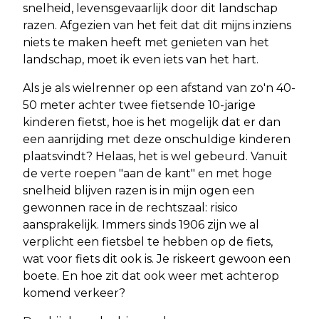
snelheid, levensgevaarlijk door dit landschap
razen. Afgezien van het feit dat dit mijns inziens
niets te maken heeft met genieten van het
landschap, moet ik even iets van het hart.
Als je als wielrenner op een afstand van zo'n 40-
50 meter achter twee fietsende 10-jarige
kinderen fietst, hoe is het mogelijk dat er dan
een aanrijding met deze onschuldige kinderen
plaatsvindt? Helaas, het is wel gebeurd. Vanuit
de verte roepen "aan de kant" en met hoge
snelheid blijven razen is in mijn ogen een
gewonnen race in de rechtszaal: risico
aansprakelijk. Immers sinds 1906 zijn we al
verplicht een fietsbel te hebben op de fiets,
wat voor fiets dit ook is. Je riskeert gewoon een
boete. En hoe zit dat ook weer met achterop
komend verkeer?