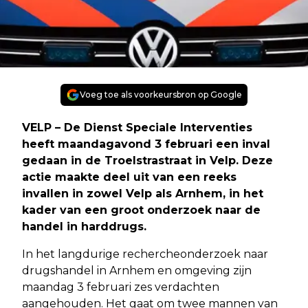
Voeg toe als voorkeursbron op Google
VELP – De Dienst Speciale Interventies
heeft maandagavond 3 februari een inval
gedaan in de Troelstrastraat in Velp. Deze
actie maakte deel uit van een reeks
invallen in zowel Velp als Arnhem, in het
kader van een groot onderzoek naar de
handel in harddrugs.
In het langdurige rechercheonderzoek naar
drugshandel in Arnhem en omgeving zijn
maandag 3 februari zes verdachten
aangehouden. Het gaat om twee mannen van