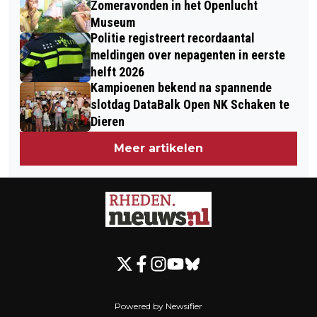
Zomeravonden in het Openlucht
Museum
Politie registreert recordaantal
meldingen over nepagenten in eerste
helft 2026
Kampioenen bekend na spannende
slotdag DataBalk Open NK Schaken te
Dieren
Meer artikelen
Powered by Newsifier