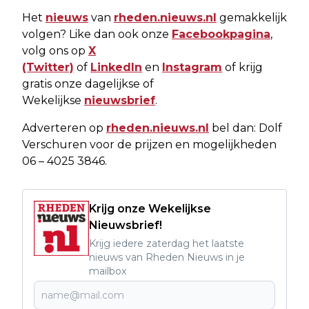
Het
nieuws
van
rheden.nieuws.nl
gemakkelijk
volgen? Like dan ook onze
Facebookpagina
,
volg ons op
X
(Twitter)
of
LinkedIn
en
Instagram
of krijg
gratis onze dagelijkse of
Wekelijkse
nieuwsbrief
.
Adverteren op
rheden.nieuws.nl
bel dan: Dolf
Verschuren voor de prijzen en mogelijkheden
06 – 4025 3846.
Krijg onze Wekelijkse
Nieuwsbrief!
Krijg iedere zaterdag het laatste
nieuws van Rheden Nieuws in je
mailbox