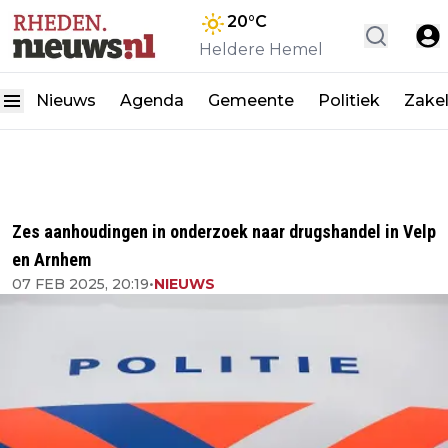
20
°C
Heldere Hemel
Nieuws
Agenda
Gemeente
Politiek
Zakel
Zes aanhoudingen in onderzoek naar drugshandel in Velp
en Arnhem
07 FEB 2025, 20:19
•
NIEUWS