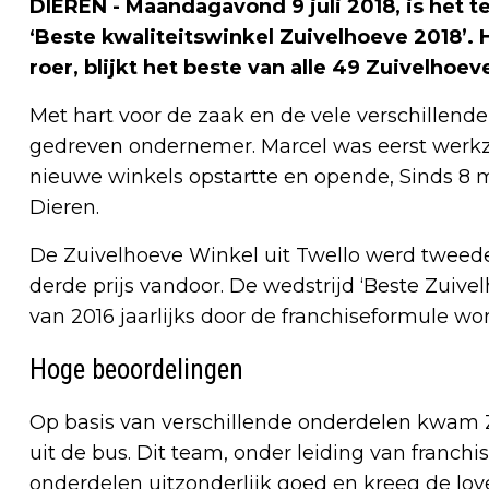
DIEREN - Maandagavond 9 juli 2018, is het 
‘Beste kwaliteitswinkel Zuivelhoeve 2018’.
roer, blijkt het beste van alle 49 Zuivelhoe
Met hart voor de zaak en de vele verschillend
gedreven ondernemer. Marcel was eerst werkz
nieuwe winkels opstartte en opende, Sinds 8 ma
Dieren.
De Zuivelhoeve Winkel uit Twello werd tweed
derde prijs vandoor. De wedstrijd ‘Beste Zuive
van 2016 jaarlijks door de franchiseformule wo
Hoge beoordelingen
Op basis van verschillende onderdelen kwam Z
uit de bus. Dit team, onder leiding van franc
onderdelen uitzonderlijk goed en kreeg de lo