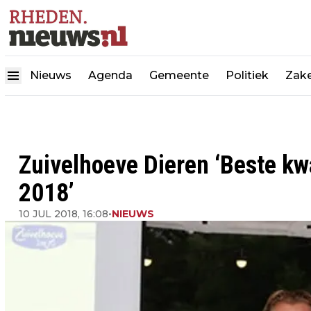
Nieuws
Agenda
Gemeente
Politiek
Zake
Zuivelhoeve Dieren ‘Beste kw
2018’
10 JUL 2018, 16:08
•
NIEUWS