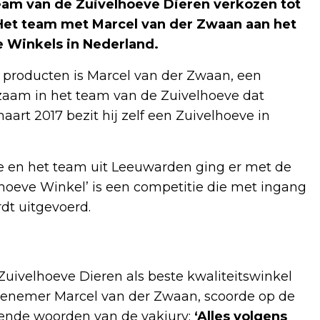
team van de Zuivelhoeve Dieren verkozen tot
 Het team met Marcel van der Zwaan aan het
ve Winkels in Nederland.
e producten is Marcel van der Zwaan, een
aam in het team van de Zuivelhoeve dat
art 2017 bezit hij zelf een Zuivelhoeve in
e en het team uit Leeuwarden ging er met de
lhoeve Winkel’ is een competitie die met ingang
rdt uitgevoerd.
uivelhoeve Dieren als beste kwaliteitswinkel
hisenemer Marcel van der Zwaan, scoorde op de
vende woorden van de vakjury;
‘Alles volgens