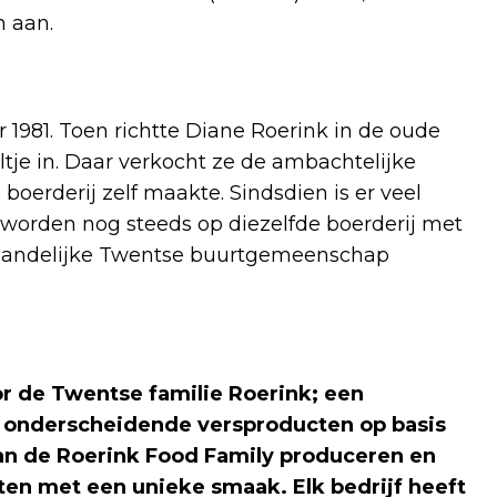
n aan.
 1981. Toen richtte Diane Roerink in de oude
je in. Daar verkocht ze de ambachtelijke
oerderij zelf maakte. Sindsdien is er veel
worden nog steeds op diezelfde boerderij met
e landelijke Twentse buurtgemeenschap
or de Twentse familie Roerink; een
p onderscheidende versproducten op basis
 van de Roerink Food Family produceren en
en met een unieke smaak. Elk bedrijf heeft