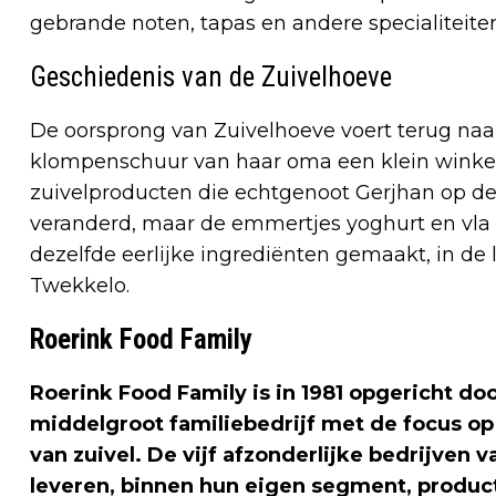
gebrande noten, tapas en andere specialiteite
Geschiedenis van de Zuivelhoeve
De oorsprong van Zuivelhoeve voert terug naar
klompenschuur van haar oma een klein winkelt
zuivelproducten die echtgenoot Gerjhan op de b
veranderd, maar de emmertjes yoghurt en vla 
dezelfde eerlijke ingrediënten gemaakt, in d
Twekkelo.
Roerink Food Family
Roerink Food Family is in 1981 opgericht do
middelgroot familiebedrijf met de focus o
van zuivel. De vijf afzonderlijke bedrijven
leveren, binnen hun eigen segment, product