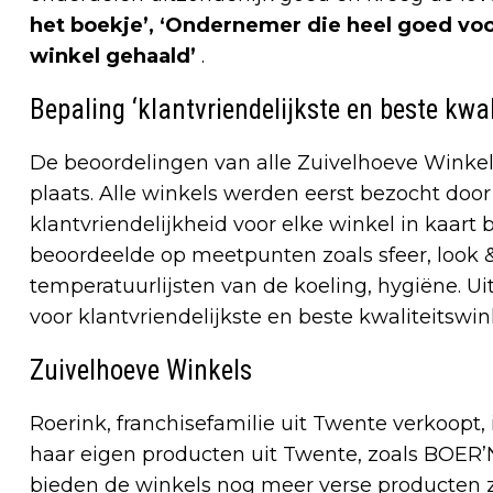
het boekje’, ‘Ondernemer die heel goed voor
winkel gehaald’
.
Bepaling ‘klantvriendelijkste en beste kwa
De beoordelingen van alle Zuivelhoeve Winke
plaats. Alle winkels werden eerst bezocht doo
klantvriendelijkheid voor elke winkel in kaar
beoordeelde op meetpunten zoals sfeer, look 
temperatuurlijsten van de koeling, hygiëne. U
voor klantvriendelijkste en beste kwaliteitswi
Zuivelhoeve Winkels
Roerink, franchisefamilie uit Twente verkoopt,
haar eigen producten uit Twente, zoals BO
bieden de winkels nog meer verse producten zo