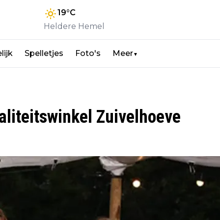
19
°C
Heldere Hemel
lijk
Spelletjes
Foto's
Meer
▼
aliteitswinkel Zuivelhoeve