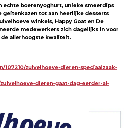
van echte boerenyoghurt, unieke smeerdips
 geitenkazen tot aan heerlijke desserts
Zuivelhoeve winkels, Happy Goat en De
neerde medewerkers zich dagelijks in voor
de allerhoogste kwaliteit.
en/107210/zuivelhoeve-dieren-speciaalzaak-
/zuivelhoeve-dieren-gaat-dag-eerder-al-