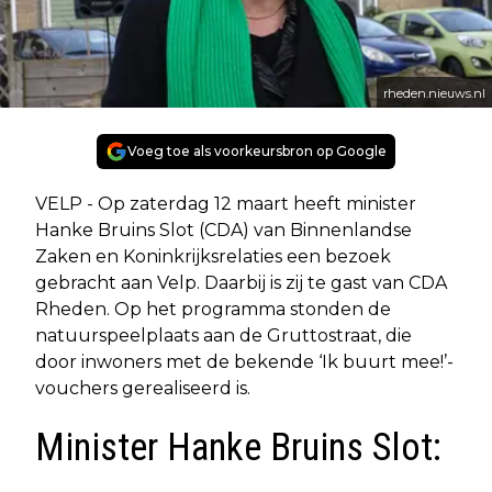
rheden.nieuws.nl
Voeg toe als voorkeursbron op Google
VELP - Op zaterdag 12 maart heeft minister
Hanke Bruins Slot (CDA) van Binnenlandse
Zaken en Koninkrijksrelaties een bezoek
gebracht aan Velp. Daarbij is zij te gast van CDA
Rheden. Op het programma stonden de
natuurspeelplaats aan de Gruttostraat, die
door inwoners met de bekende ‘Ik buurt mee!’-
vouchers gerealiseerd is.
Minister Hanke Bruins Slot: