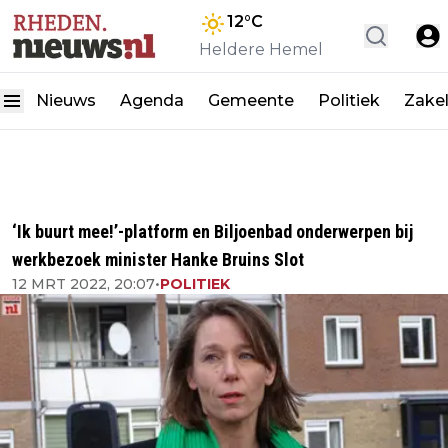
12
°C
Heldere Hemel
Nieuws
Agenda
Gemeente
Politiek
Zakel
‘Ik buurt mee!’-platform en Biljoenbad onderwerpen bij
werkbezoek minister Hanke Bruins Slot
12 MRT 2022, 20:07
•
POLITIEK