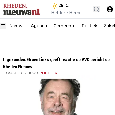
29
°C
Heldere Hemel
Nieuws
Agenda
Gemeente
Politiek
Zakel
Ingezonden: GroenLinks geeft reactie op VVD bericht op
Rheden Nieuws
19 APR 2022, 16:40
•
POLITIEK