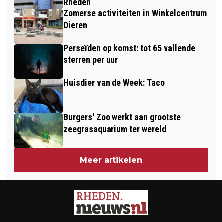
Rheden
Zomerse activiteiten in Winkelcentrum
Dieren
Perseïden op komst: tot 65 vallende
sterren per uur
Huisdier van de Week: Taco
Burgers' Zoo werkt aan grootste
zeegrasaquarium ter wereld
Meer artikelen