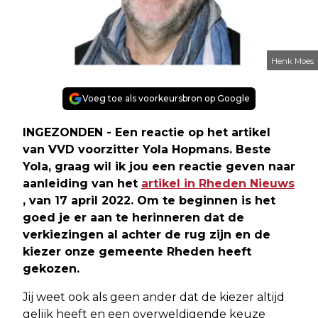
Henk Moes
Voeg toe als voorkeursbron op Google
INGEZONDEN - Een reactie op het artikel
van VVD voorzitter Yola Hopmans. Beste
Yola, graag wil ik jou een reactie geven naar
aanleiding van het
artikel in Rheden Nieuws
, van 17 april 2022. Om te beginnen is het
goed je er aan te herinneren dat de
verkiezingen al achter de rug zijn en de
kiezer onze gemeente Rheden heeft
gekozen.
Jij weet ook als geen ander dat de kiezer altijd
gelijk heeft en een overweldigende keuze