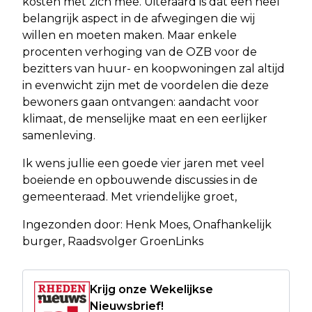
kosten met zich mee. Uiteraard is dat een heel
belangrijk aspect in de afwegingen die wij
willen en moeten maken. Maar enkele
procenten verhoging van de OZB voor de
bezitters van huur- en koopwoningen zal altijd
in evenwicht zijn met de voordelen die deze
bewoners gaan ontvangen: aandacht voor
klimaat, de menselijke maat en een eerlijker
samenleving.
Ik wens jullie een goede vier jaren met veel
boeiende en opbouwende discussies in de
gemeenteraad. Met vriendelijke groet,
Ingezonden door: Henk Moes, Onafhankelijk
burger, Raadsvolger GroenLinks
Krijg onze Wekelijkse
Nieuwsbrief!