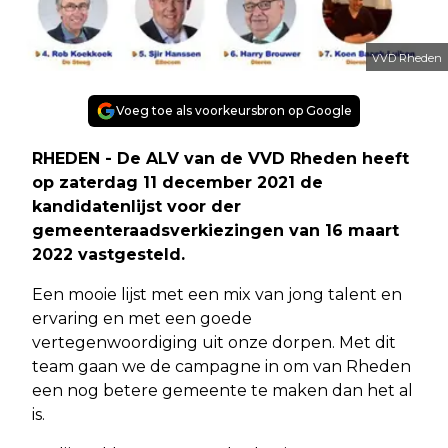
VVD Rheden
Voeg toe als voorkeursbron op Google
RHEDEN - De ALV van de VVD Rheden heeft
op zaterdag 11 december 2021 de
kandidatenlijst voor der
gemeenteraadsverkiezingen van 16 maart
2022 vastgesteld.
Een mooie lijst met een mix van jong talent en
ervaring en met een goede
vertegenwoordiging uit onze dorpen. Met dit
team gaan we de campagne in om van Rheden
een nog betere gemeente te maken dan het al
is.