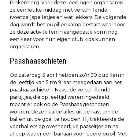
Pinkenberg. Voor deze leerlingen organiseren
ze een leuke middag met verschillende
(voetbal)spelletjes en wat lekkers. De volgende
dag wordt het pupillenkamp gestart waardoor
ze deze activiteiten in aangepaste vorm nog
een keer voor hun eigen club kids kunnen
organiseren.
Paashaasschieten
Op zaterdag 3 april hebben zo'n 90 pupillen in
de leeftijd van 5 tm 9 jaar meegedaan aan het
paashaasschieten. Naast de verschillende
partijtjes, die op leeftijd waren ingedeeld,
mocht er ook op de Paashaas geschoten
worden. Deze haalde alles uit de kast om de
ballen uit de goal te houden. Hij trakteerde de
voetballers op overheerlijke paaseitjes en na
afloop was er een banaan voor iedere pupil. Met