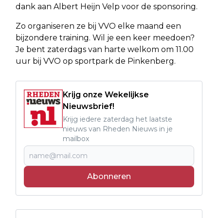
dank aan Albert Heijn Velp voor de sponsoring.
Zo organiseren ze bij VVO elke maand een
bijzondere training. Wil je een keer meedoen?
Je bent zaterdags van harte welkom om 11.00
uur bij VVO op sportpark de Pinkenberg.
Krijg onze Wekelijkse
Nieuwsbrief!
Krijg iedere zaterdag het laatste
nieuws van Rheden Nieuws in je
mailbox
Abonneren