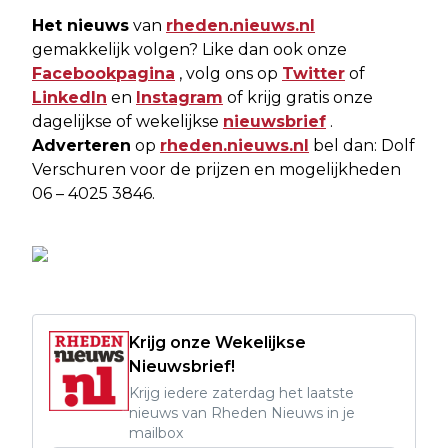
Het nieuws
van
rheden.nieuws.nl
gemakkelijk volgen? Like dan ook onze
Facebookpagina
, volg ons op
Twitter
of
LinkedIn
en
Instagram
of krijg gratis onze
dagelijkse of wekelijkse
nieuwsbrief
.
Adverteren
op
rheden.nieuws.nl
bel dan: Dolf
Verschuren voor de prijzen en mogelijkheden
06 – 4025 3846.
Krijg onze Wekelijkse
Nieuwsbrief!
Krijg iedere zaterdag het laatste
nieuws van Rheden Nieuws in je
mailbox