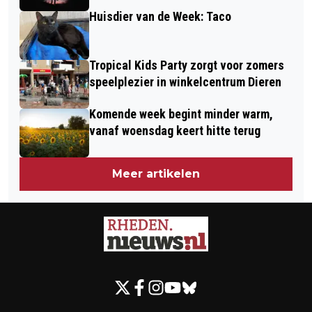
Huisdier van de Week: Taco
Tropical Kids Party zorgt voor zomers
speelplezier in winkelcentrum Dieren
Komende week begint minder warm,
vanaf woensdag keert hitte terug
Meer artikelen