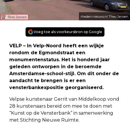
rheden.nieuws.nl Theo Jansen
Voeg toe als voorkeursbron op Google
VELP – In Velp-Noord heeft een wijkje
rondom de Egmondstraat een
monumentenstatus. Het is honderd jaar
geleden ontworpen in de beroemde
Amsterdamse-school-stijl. Om dit onder de
aandacht te brengen is er een
vensterbankexpositie georganiseerd.
Velpse kunstenaar Gerrit van Middelkoop vond
28 kunstenaars bereid om mee te doen met
“Kunst op de Vensterbank“ in samenwerking
met Stichting Nieuwe Ruimte.