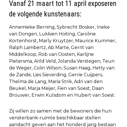
Vanaf 21 maart tot 11 april exposeren
de volgende kunstenaars:
Annemieke Berning, Sybrecht Bosker, Ineke
van Dongen, Lukkien Hoiting, Caroline
Kortenhorst, Marly Kruytzer, Maurice Kummer,
Ralph Lambertz, Ab Marte, Gerrit van
Middelkoop, Rob van Oosten, Karlijne
Pietersma, Arild Veld, Jolanda Verstegen, Teun
de Weger, Colin Wilson, Susan Haag, Hetty van
de Zande, Lies Sieverding, Gerrie Cuijpers,
Thelma de Lang, Maria Strik, Adri van den
Beukel, Marja Meijer, Fien van Soest, Daan
Brouwer, Erwin Kulsdom en Hubert van Soest.
Zij willen zo samen met de bewoners die hun
vensterbank-ruimte beschikbaar stellen
aandacht geven aan het honderd jarig bestaan