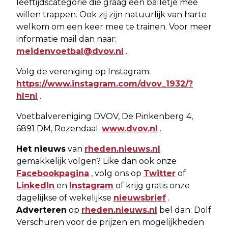
leeftijdscategorie die graag een balletje mee
willen trappen. Ook zij zijn natuurlijk van harte
welkom om een keer mee te trainen. Voor meer
informatie mail dan naar:
meidenvoetbal@dvov.nl
.
Volg de vereniging op Instagram:
https://www.instagram.com/dvov_1932/?
hl=nl
.
Voetbalvereniging DVOV, De Pinkenberg 4,
6891 DM, Rozendaal.
www.dvov.nl
.
Het nieuws
van
rheden.nieuws.nl
gemakkelijk volgen? Like dan ook onze
Facebookpagina
, volg ons op
Twitter
of
LinkedIn
en
Instagram
of krijg gratis onze
dagelijkse of wekelijkse
nieuwsbrief
.
Adverteren
op
rheden.nieuws.nl
bel dan: Dolf
Verschuren voor de prijzen en mogelijkheden