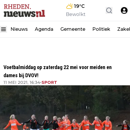
19
°C
Bewolkt
Nieuws
Agenda
Gemeente
Politiek
Zakel
Voetbalmiddag op zaterdag 22 mei voor meiden en
dames bij DVOV!
11 MEI 2021, 16:34
•
SPORT