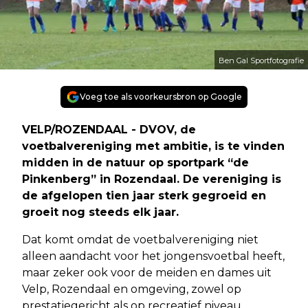
Ben Gal Sportfotografie
Voeg toe als voorkeursbron op Google
VELP/ROZENDAAL - DVOV, de
voetbalvereniging met ambitie, is te vinden
midden in de natuur op sportpark “de
Pinkenberg” in Rozendaal. De vereniging is
de afgelopen tien jaar sterk gegroeid en
groeit nog steeds elk jaar.
Dat komt omdat de voetbalvereniging niet
alleen aandacht voor het jongensvoetbal heeft,
maar zeker ook voor de meiden en dames uit
Velp, Rozendaal en omgeving, zowel op
prestatiegericht als op recreatief niveau.