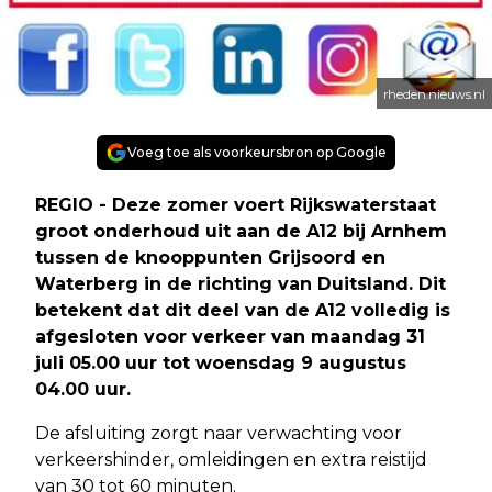
rheden.nieuws.nl
Voeg toe als voorkeursbron op Google
REGIO - Deze zomer voert Rijkswaterstaat
groot onderhoud uit aan de A12 bij Arnhem
tussen de knooppunten Grijsoord en
Waterberg in de richting van Duitsland. Dit
betekent dat dit deel van de A12 volledig is
afgesloten voor verkeer van maandag 31
juli 05.00 uur tot woensdag 9 augustus
04.00 uur.
De afsluiting zorgt naar verwachting voor
verkeershinder, omleidingen en extra reistijd
van 30 tot 60 minuten.