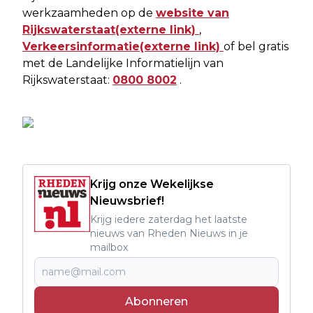
werkzaamheden op de
website van
Rijkswaterstaat
(externe link)
,
Verkeersinformatie
(externe link)
of bel gratis
met de Landelijke Informatielijn van
Rijkswaterstaat:
0800 8002
.
Krijg onze Wekelijkse
Nieuwsbrief!
Krijg iedere zaterdag het laatste
nieuws van Rheden Nieuws in je
mailbox
Abonneren