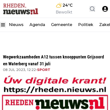
24
°C
Bewolkt
Nieuws
Agenda
Gemeente
Politiek
Zakel
Wegwerkzaamheden A12 tussen knooppunten Grijsoord
en Waterberg vanaf 31 juli
08 JUL 2023, 12:22
•
SPORT