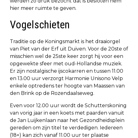
werden zo druk bezocht dat is besloten hem
hier meer ruimte te geven.
Vogelschieten
Traditie op de Koningsmarkt is het draaiorgel
van Piet van der Erf uit Duiven. Voor de 20ste of
misschien wel de 25ste keer zorgt hij voor een
opgewekte sfeer met oud-Hollandse muziek.
Er zijn nostalgische ijscokarren en tussen 11.00
en 13.00 uur verzorgt Harmonie Unisono Velp
enkele optredens ter hoogte van Maassen van
den Brink op de Rozendaalseweg.
Even voor 12.00 uur wordt de Schutterskoning
van vorig jaar in een koets met paarden vanuit
de Jan Luijkenlaan naar het Gezondheidsplein
gereden om zijn titel te verdedigen. Iedereen
(18+) kan zich vanaf 11.00 uur ter plaatse