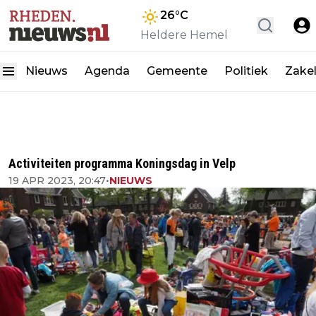
26
°C
Heldere Hemel
Nieuws
Agenda
Gemeente
Politiek
Zakel
Activiteiten programma Koningsdag in Velp
19 APR 2023, 20:47
•
NIEUWS