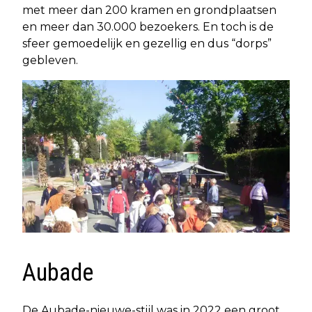
met meer dan 200 kramen en grondplaatsen
en meer dan 30.000 bezoekers. En toch is de
sfeer gemoedelijk en gezellig en dus “dorps”
gebleven.
Aubade
De Aubade-nieuwe-stijl was in 2022 een groot