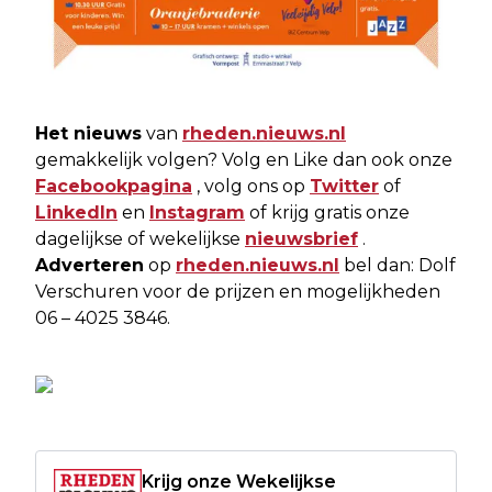
Het nieuws
van
rheden.nieuws.nl
gemakkelijk volgen? Volg en Like dan ook onze
Facebookpagina
, volg ons op
Twitter
of
LinkedIn
en
Instagram
of krijg gratis onze
dagelijkse of wekelijkse
nieuwsbrief
.
Adverteren
op
rheden.nieuws.nl
bel dan: Dolf
Verschuren voor de prijzen en mogelijkheden
06 – 4025 3846.
Krijg onze Wekelijkse