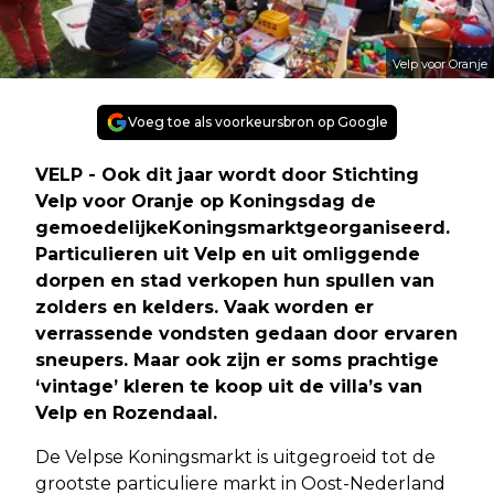
Velp voor Oranje
Voeg toe als voorkeursbron op Google
VELP - Ook dit jaar wordt door Stichting
Velp voor Oranje op Koningsdag de
gemoedelijke
Koningsmarkt
georganiseerd.
Particulieren uit Velp en uit omliggende
dorpen en stad verkopen hun spullen van
zolders en kelders. Vaak worden er
verrassende vondsten gedaan door ervaren
sneupers. Maar ook zijn er soms prachtige
‘vintage’ kleren te koop uit de villa’s van
Velp en Rozendaal.
De Velpse Koningsmarkt is uitgegroeid tot de
grootste particuliere markt in Oost-Nederland