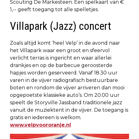
Scouting De Markesteen. Een spelkaart van €
1,-- geeft toegang tot alle spelletjes.
Villapark (Jazz) concert
Zoals altijd komt ‘heel Velp’ in de avond naar
het Villapark waar een groot en sfeervol
verlicht terras is ingericht en waar allerlei
drankjes en op de barbecue geroosterde
hapjes worden geserveerd. Vanaf 18.30 uur
varen in de vijver radiografisch bestuurbare
boten en rondom de vijver arriveren dan mooi
opgepoetste klassieke auto’s. Om 20.00 uur
speelt de Storyville Jassband traditionele jazz
vanuit de muziektent in de vijver. De toegang is
gratis en iedereen is welkom.
www.velpvoororanje.nl