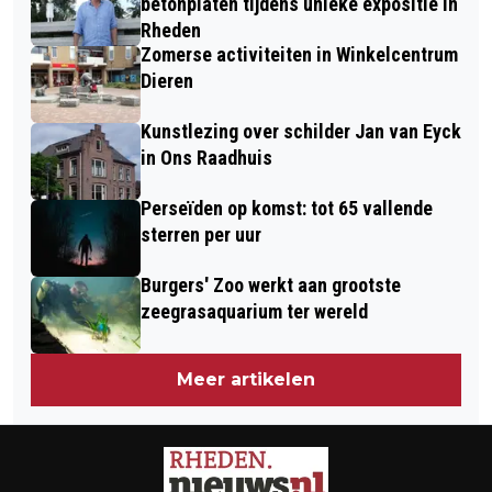
betonplaten tijdens unieke expositie in
Rheden
Zomerse activiteiten in Winkelcentrum
Dieren
Kunstlezing over schilder Jan van Eyck
in Ons Raadhuis
Perseïden op komst: tot 65 vallende
sterren per uur
Burgers' Zoo werkt aan grootste
zeegrasaquarium ter wereld
Meer artikelen