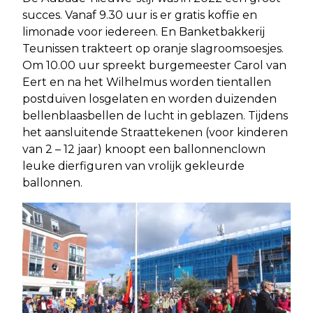
succes. Vanaf 9.30 uur is er gratis koffie en
limonade voor iedereen. En Banketbakkerij
Teunissen trakteert op oranje slagroomsoesjes.
Om 10.00 uur spreekt burgemeester Carol van
Eert en na het Wilhelmus worden tientallen
postduiven losgelaten en worden duizenden
bellenblaasbellen de lucht in geblazen. Tijdens
het aansluitende Straattekenen (voor kinderen
van 2 – 12 jaar) knoopt een ballonnenclown
leuke dierfiguren van vrolijk gekleurde
ballonnen.