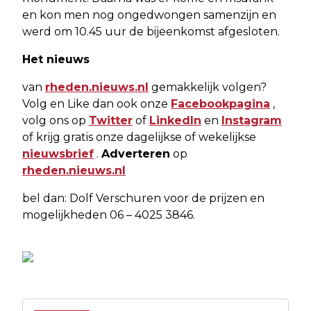
en kon men nog ongedwongen samenzijn en
werd om 10.45 uur de bijeenkomst afgesloten.
Het nieuws
van
rheden.nieuws.nl
gemakkelijk volgen?
Volg en Like dan ook onze
Facebookpagina
,
volg ons op
Twitter
of
LinkedIn
en
Instagram
of krijg gratis onze dagelijkse of wekelijkse
nieuwsbrief
.
Adverteren
op
rheden.nieuws.nl
bel dan: Dolf Verschuren voor de prijzen en
mogelijkheden 06 – 4025 3846.