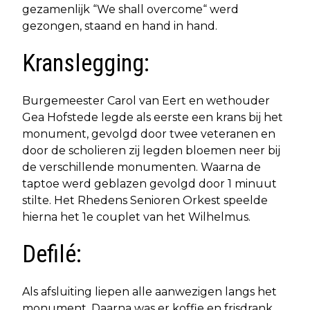
gezamenlijk “We shall overcome“ werd
gezongen, staand en hand in hand.
Kranslegging:
Burgemeester Carol van Eert en wethouder
Gea Hofstede legde als eerste een krans bij het
monument, gevolgd door twee veteranen en
door de scholieren zij legden bloemen neer bij
de verschillende monumenten. Waarna de
taptoe werd geblazen gevolgd door 1 minuut
stilte. Het Rhedens Senioren Orkest speelde
hierna het 1e couplet van het Wilhelmus.
Defilé:
Als afsluiting liepen alle aanwezigen langs het
monument. Daarna was er koffie en frisdrank