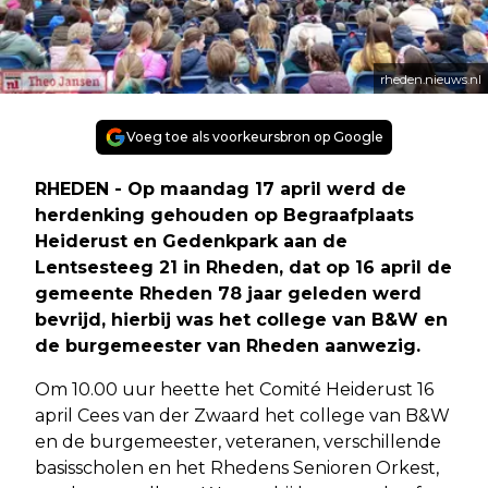
rheden.nieuws.nl
Voeg toe als voorkeursbron op Google
RHEDEN - Op maandag 17 april werd de
herdenking gehouden op Begraafplaats
Heiderust en Gedenkpark aan de
Lentsesteeg 21 in Rheden, dat op 16 april de
gemeente Rheden 78 jaar geleden werd
bevrijd, hierbij was het college van B&W en
de burgemeester van Rheden aanwezig.
Om 10.00 uur heette het Comité Heiderust 16
april Cees van der Zwaard het college van B&W
en de burgemeester, veteranen, verschillende
basisscholen en het Rhedens Senioren Orkest,