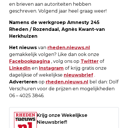
en brieven aan autoriteiten hebben
geschreven. Volgend jaar heel graag weer!
Namens de werkgroep Amnesty 245
Rheden / Rozendaal, Agnès Kwant-van
Herkhuizen
Het nieuws
van
rheden.nieuws.nl
gemakkelijk volgen? Like dan ook onze
Facebookpagina
, volg ons op
Twitter
of
LinkedIn
en
Instagram
of krijg gratis onze
dagelijkse of wekelijkse
nieuwsbrief
.
Adverteren
op
rheden.nieuws.nl
bel dan: Dolf
Verschuren voor de prijzen en mogelijkheden
06 – 4025 3846.
Krijg onze Wekelijkse
Nieuwsbrief!