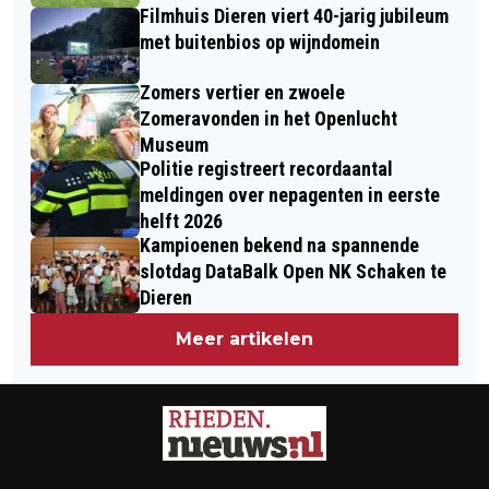
Filmhuis Dieren viert 40-jarig jubileum
met buitenbios op wijndomein
Zomers vertier en zwoele
Zomeravonden in het Openlucht
Museum
Politie registreert recordaantal
meldingen over nepagenten in eerste
helft 2026
Kampioenen bekend na spannende
slotdag DataBalk Open NK Schaken te
Dieren
Meer artikelen