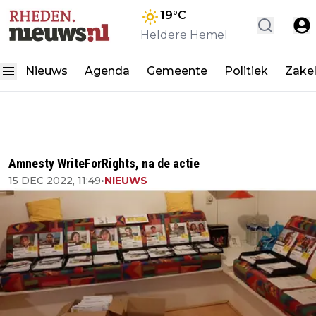
19
°C
Heldere Hemel
Nieuws
Agenda
Gemeente
Politiek
Zakel
Amnesty WriteForRights, na de actie
15 DEC 2022, 11:49
•
NIEUWS