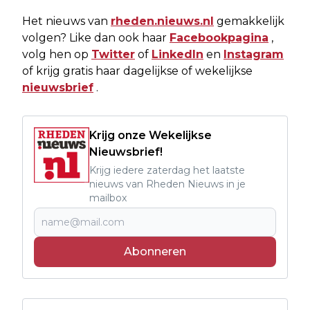
Het nieuws van
rheden.nieuws.nl
gemakkelijk
volgen? Like dan ook haar
Facebookpagina
,
volg hen op
Twitter
of
LinkedIn
en
Instagram
of krijg gratis haar dagelijkse of wekelijkse
nieuwsbrief
.
Krijg onze Wekelijkse
Nieuwsbrief!
Krijg iedere zaterdag het laatste
nieuws van Rheden Nieuws in je
mailbox
Abonneren