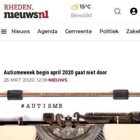
15
°C
Bewolkt
Nieuws
Agenda
Gemeente
Politiek
Zakel
Autismeweek begin april 2020 gaat niet door
25 MRT 2020, 12:18
•
NIEUWS