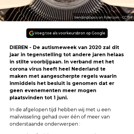
trendingtopics on Foter.com - CC BY
Voeg toe als voorkeursbron op Google
DIEREN - De autismeweek van 2020 zal dit
jaar in tegenstelling tot andere jaren helaas
in stilte voorbijgaan. In verband met het
corona virus heeft heel Nederland te
maken met aangescherpte regels waarin
inmiddels het besluit is genomen dat er
geen evenementen meer mogen
plaatsvinden tot 1 juni.
In de afgelopen tijd hebben wij met u een
mailwisseling gehad over één of meer van
onderstaande onderwerpen :