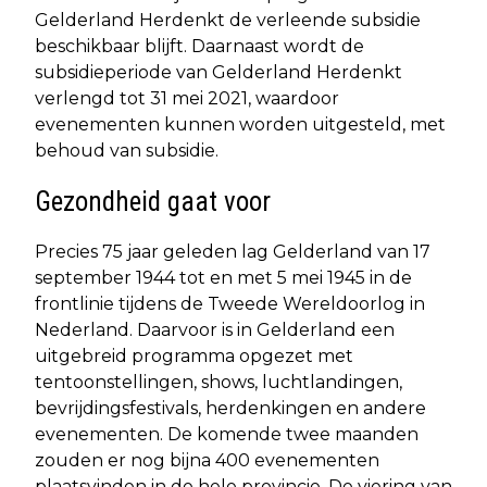
Gelderland Herdenkt de verleende subsidie
beschikbaar blijft. Daarnaast wordt de
subsidieperiode van Gelderland Herdenkt
verlengd tot 31 mei 2021, waardoor
evenementen kunnen worden uitgesteld, met
behoud van subsidie.
Gezondheid gaat voor
Precies 75 jaar geleden lag Gelderland van 17
september 1944 tot en met 5 mei 1945 in de
frontlinie tijdens de Tweede Wereldoorlog in
Nederland. Daarvoor is in Gelderland een
uitgebreid programma opgezet met
tentoonstellingen, shows, luchtlandingen,
bevrijdingsfestivals, herdenkingen en andere
evenementen. De komende twee maanden
zouden er nog bijna 400 evenementen
plaatsvinden in de hele provincie. De viering van