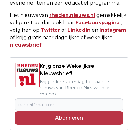
evenementen en een educatief programma.
Het nieuws van
rheden.nieuws.nl
gemakkelijk
volgen? Like dan ook haar
Facebookpagina
,
volg hen op
Twitter
of
LinkedIn
en
Instagram
of krijg gratis haar dagelijkse of wekelijkse
nieuwsbrief
.
Krijg onze Wekelijkse
Nieuwsbrief!
Krijg iedere zaterdag het laatste
nieuws van Rheden Nieuws in je
mailbox
Abonneren