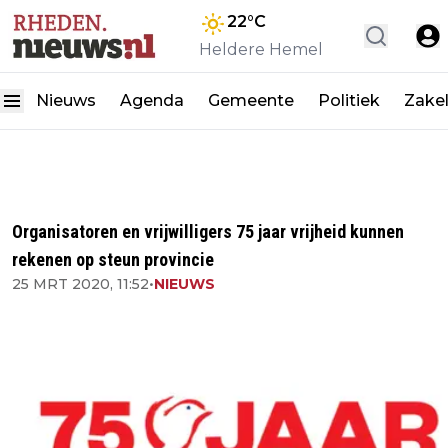
22
°C
Heldere Hemel
Nieuws
Agenda
Gemeente
Politiek
Zakel
Organisatoren en vrijwilligers 75 jaar vrijheid kunnen
rekenen op steun provincie
25 MRT 2020, 11:52
•
NIEUWS