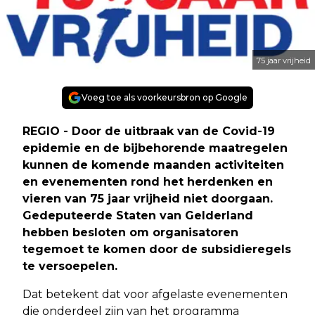
75 jaar vrijheid
Voeg toe als voorkeursbron op Google
REGIO - Door de uitbraak van de Covid-19
epidemie en de bijbehorende maatregelen
kunnen de komende maanden activiteiten
en evenementen rond het herdenken en
vieren van 75 jaar vrijheid niet doorgaan.
Gedeputeerde Staten van Gelderland
hebben besloten om organisatoren
tegemoet te komen door de subsidieregels
te versoepelen.
Dat betekent dat voor afgelaste evenementen
die onderdeel zijn van het programma