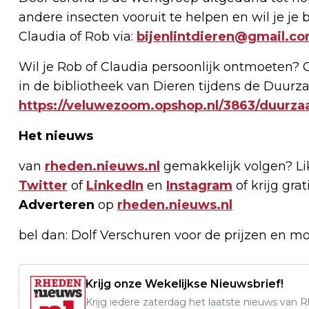
andere insecten vooruit te helpen en wil je j
Claudia of Rob via:
bijenlintdieren@gmail.c
Wil je Rob of Claudia persoonlijk ontmoeten? 
in de bibliotheek van Dieren tijdens de Duurz
https://veluwezoom.opshop.nl/3863/duurz
Het nieuws
van
rheden.nieuws.nl
gemakkelijk volgen? L
Twitter
of
LinkedIn
en
Instagram
of krijg gra
Adverteren
op
rheden.nieuws.nl
bel dan: Dolf Verschuren voor de prijzen en m
Krijg onze Wekelijkse Nieuwsbrief!
Krijg iedere zaterdag het laatste nieuws van 