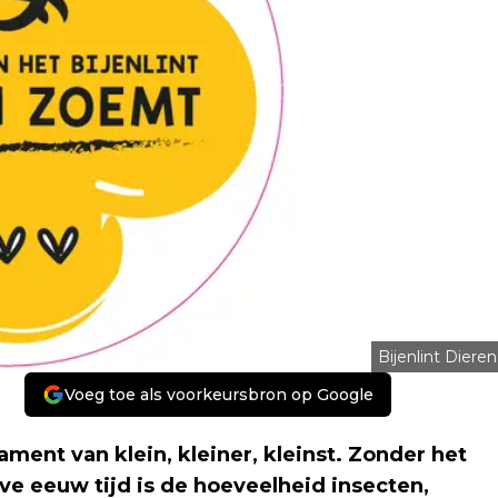
Bijenlint Dieren
Voeg toe als voorkeursbron op Google
ment van klein, kleiner, kleinst. Zonder het
lve eeuw tijd is de hoeveelheid insecten,