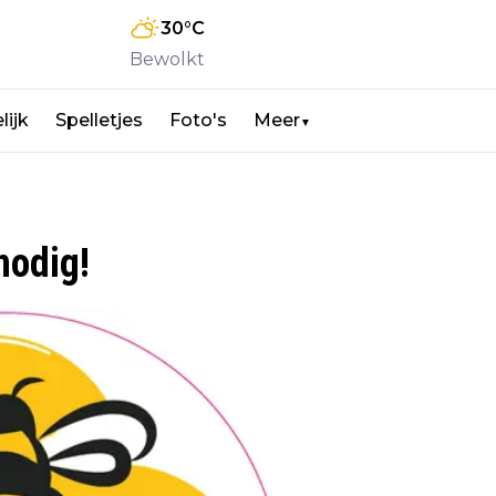
30
°C
Bewolkt
lijk
Spelletjes
Foto's
Meer
▼
nodig!