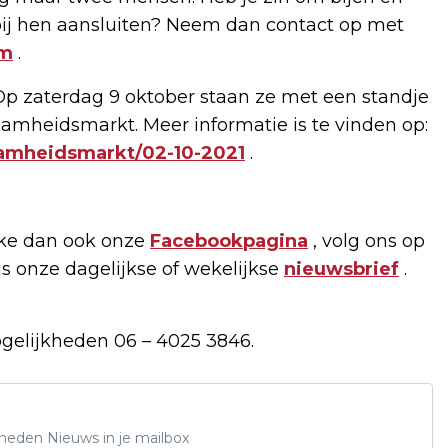
e bij hen aansluiten? Neem dan contact op met
om
.
Op zaterdag 9 oktober staan ze met een standje
aamheidsmarkt. Meer informatie is te vinden op:
aamheidsmarkt/02-10-2021
.
ike dan ook onze
Facebookpagina
, volg ons op
tis onze dagelijkse of wekelijkse
nieuwsbrief
.
ogelijkheden 06 – 4025 3846.
Rheden Nieuws in je mailbox