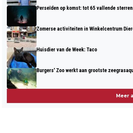
Perseïden op komst: tot 65 vallende sterren
Zomerse activiteiten in Winkelcentrum Die
Huisdier van de Week: Taco
Burgers' Zoo werkt aan grootste zeegrasaqu
Meer a