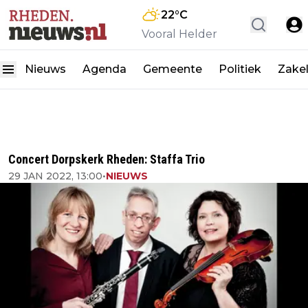
22
°C
Vooral Helder
Nieuws
Agenda
Gemeente
Politiek
Zakel
Concert Dorpskerk Rheden: Staffa Trio
29 JAN 2022, 13:00
•
NIEUWS