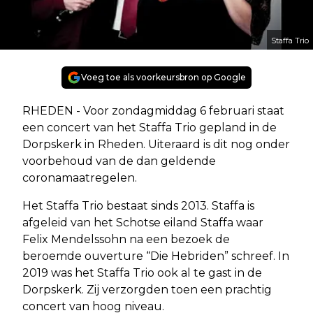
Staffa Trio
Voeg toe als voorkeursbron op Google
RHEDEN - Voor zondagmiddag 6 februari staat
een concert van het Staffa Trio gepland in de
Dorpskerk in
Rheden. Uiteraard is dit nog onder
voorbehoud van de dan geldende
coronamaatregelen.
Het Staffa Trio bestaat sinds 2013. Staffa is
afgeleid van het Schotse eiland Staffa waar
Felix
Mendelssohn na een bezoek de
beroemde ouverture “Die Hebriden” schreef. In
2019 was het
Staffa Trio ook al te gast in de
Dorpskerk. Zij verzorgden toen een prachtig
concert van hoog
niveau.