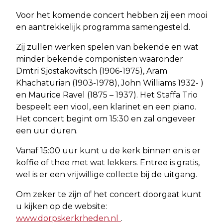
Voor het komende concert hebben zij een mooi
en aantrekkelijk programma
samengesteld.
Zij zullen werken spelen van bekende en wat
minder bekende componisten
waaronder
Dmtri Sjostakovitsch (1906-1975), Aram
Khachaturian (1903-1978), John Williams
1932- )
en Maurice Ravel (1875 – 1937).
Het Staffa Trio
bespeelt een viool, een klarinet en een piano.
Het concert begint om 15:30 en zal ongeveer
een uur duren.
Vanaf 15:00 uur kunt u de kerk binnen en is er
koffie of thee met wat lekkers. Entree is gratis,
wel is er een vrijwillige collecte bij de uitgang.
Om zeker te zijn of het concert doorgaat kunt
u kijken op de website:
www.dorpskerkrheden.nl
.