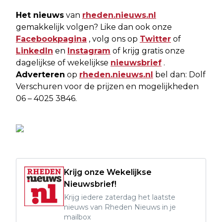
Het nieuws
van
rheden.nieuws.nl
gemakkelijk volgen? Like dan ook onze
Facebookpagina
, volg ons op
Twitter
of
LinkedIn
en
Instagram
of krijg gratis onze
dagelijkse of wekelijkse
nieuwsbrief
.
Adverteren
op
rheden.nieuws.nl
bel dan: Dolf
Verschuren voor de prijzen en mogelijkheden
06 – 4025 3846.
Krijg onze Wekelijkse
Nieuwsbrief!
Krijg iedere zaterdag het laatste
nieuws van Rheden Nieuws in je
mailbox