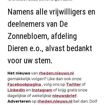
Namens alle vrijwilligers en
deelnemers van De
Zonnebloem, afdeling
Dieren e.o., alvast bedankt
voor uw stem.
Het nieuws
van
rheden.nieuws.nl
gemakkelijk volgen? Like dan ook onze
Facebookpagina
, volg ons op
Twitter
of
LinkedIn
en
Instagram
of krijg gratis onze
dagelijkse of wekelijkse
nieuwsbrief
.
Adverteren
op
rheden.nieuws.nl
bel dan: Dolf