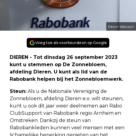
Edwin Walvisch
Voeg toe als voorkeursbron op Google
DIEREN - Tot dinsdag 26 september 2023
kunt u stemmen op De Zonnebloem,
afdeling Dieren. U kunt als lid van de
Rabobank helpen bij het Zonnebloemwerk.
Steun:
Als u de Nationale Vereniging de
Zonnebloem, afdeling Dieren e.o. wilt steunen,
kunt u ook dit jaar weer deelnemen aan Rabo
ClubSupport van Rabobank regio Arnhem en
Omstreken. Dankzij de steun van
Rabobankleden kunnen veel mensen met een
lichamelijke beperking genieten van het