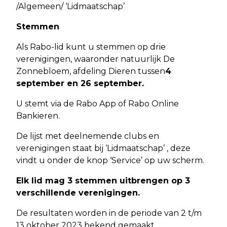
/Algemeen/ ‘Lidmaatschap’
Stemmen
Als Rabo-lid kunt u stemmen op drie
verenigingen, waaronder natuurlijk De
Zonnebloem, afdeling Dieren tussen
4
september en 26 september.
U stemt via de Rabo App of Rabo Online
Bankieren.
De lijst met deelnemende clubs en
verenigingen staat bij ‘Lidmaatschap’ , deze
vindt u onder de knop ‘Service’ op uw scherm.
Elk lid mag 3 stemmen uitbrengen op 3
verschillende verenigingen.
De resultaten worden in de periode van 2 t/m
13 oktober 2023 bekend gemaakt.