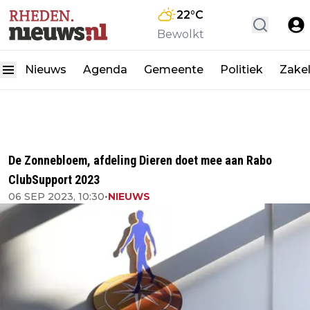
22
°C
Bewolkt
Nieuws
Agenda
Gemeente
Politiek
Zakel
De Zonnebloem, afdeling Dieren doet mee aan Rabo
ClubSupport 2023
06 SEP 2023, 10:30
•
NIEUWS