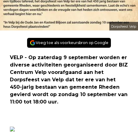
Dorpsfeest Velp
Voeg toe als voorkeursbron op Google
VELP - Op zaterdag 9 september worden er
diverse activiteiten georganiseerd door BIZ
Centrum Velp voorafgaand aan het
Dorpsfeest van Velp dat ter ere van het
450-jarig bestaan van gemeente Rheden
gevierd wordt op zondag 10 september van
11:00 tot 18:00 uur.