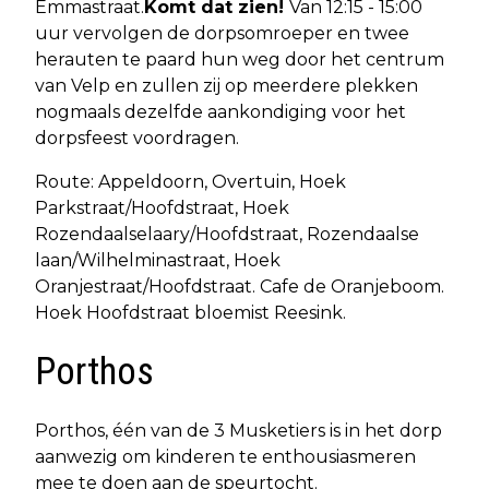
Emmastraat.
Komt dat zien!
Van 12:15 - 15:00
uur vervolgen de dorpsomroeper en twee
herauten te paard hun weg door het centrum
van Velp en zullen zij op meerdere plekken
nogmaals dezelfde aankondiging voor het
dorpsfeest voordragen.
Route: Appeldoorn, Overtuin, Hoek
Parkstraat/Hoofdstraat, Hoek
Rozendaalselaary/Hoofdstraat, Rozendaalse
laan/Wilhelminastraat, Hoek
Oranjestraat/Hoofdstraat. Cafe de Oranjeboom.
Hoek Hoofdstraat bloemist Reesink.
Porthos
Porthos, één van de 3 Musketiers is in het dorp
aanwezig om kinderen te enthousiasmeren
mee te doen aan de speurtocht.