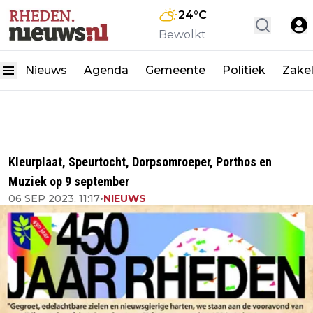
24
°C
Bewolkt
Nieuws
Agenda
Gemeente
Politiek
Zakel
Kleurplaat, Speurtocht, Dorpsomroeper, Porthos en
Muziek op 9 september
06 SEP 2023, 11:17
•
NIEUWS