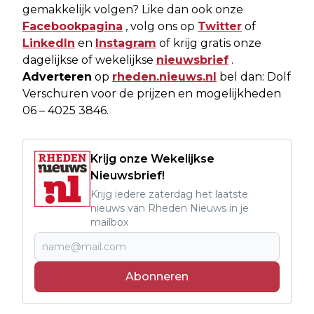
gemakkelijk volgen? Like dan ook onze
Facebookpagina
, volg ons op
Twitter
of
LinkedIn
en
Instagram
of krijg gratis onze
dagelijkse of wekelijkse
nieuwsbrief
.
Adverteren
op
rheden.nieuws.nl
bel dan: Dolf
Verschuren voor de prijzen en mogelijkheden
06 – 4025 3846.
Krijg onze Wekelijkse
Nieuwsbrief!
Krijg iedere zaterdag het laatste
nieuws van Rheden Nieuws in je
mailbox
Abonneren