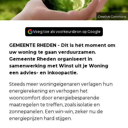
Creative Commons
Voeg toe als voorkeursbron op Google
GEMEENTE RHEDEN - Dit is hét moment om
uw woning te gaan verduurzamen.
Gemeente Rheden organiseert in
samenwerking met
Winst uit je Woning
een advies- en inkoopactie.
Steeds meer woningeigenaren verlagen hun
energierekening en verhogen het
wooncomfort door energiebesparende
maatregelen te treffen, zoals isolatie en
zonnepanelen. Een win-win, zeker nu de
energieprijzen hard stijgen.