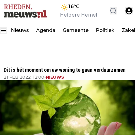
16
°C
Heldere Hemel
Nieuws
Agenda
Gemeente
Politiek
Zakel
Dit is hét moment om uw woning te gaan verduurzamen
21 FEB 2022, 12:00
•
NIEUWS