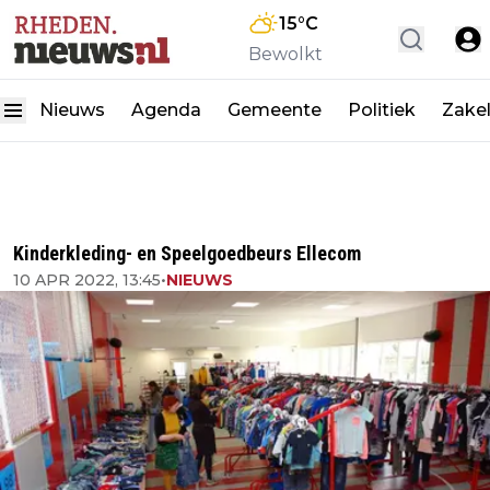
15
°C
Bewolkt
Nieuws
Agenda
Gemeente
Politiek
Zakel
Kinderkleding- en Speelgoedbeurs Ellecom
10 APR 2022, 13:45
•
NIEUWS