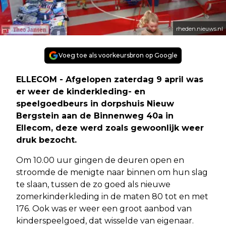
rheden.nieuws.nl
Voeg toe als voorkeursbron op Google
ELLECOM - Afgelopen zaterdag 9 april was
er weer de kinderkleding- en
speelgoedbeurs in dorpshuis Nieuw
Bergstein aan de Binnenweg 40a in
Ellecom, deze werd zoals gewoonlijk weer
druk bezocht.
Om 10.00 uur gingen de deuren open en
stroomde de menigte naar binnen om hun slag
te slaan, tussen de zo goed als nieuwe
zomerkinderkleding in de maten 80 tot en met
176. Ook was er weer een groot aanbod van
kinderspeelgoed, dat wisselde van eigenaar.