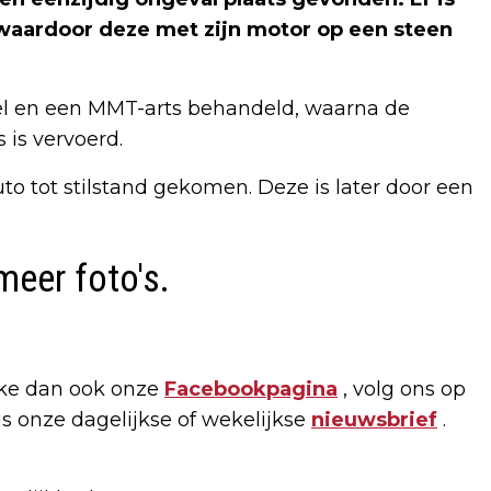
 waardoor deze met zijn motor op een steen
eel en een MMT-arts behandeld, waarna de
is vervoerd.
to tot stilstand gekomen. Deze is later door een
meer foto's.
ike dan ook onze
Facebookpagina
, volg ons op
tis onze dagelijkse of wekelijkse
nieuwsbrief
.