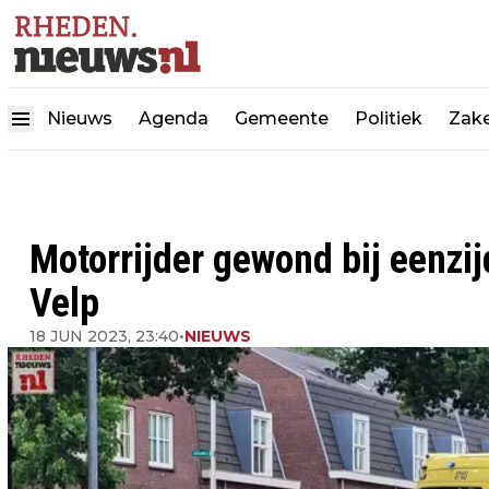
Nieuws
Agenda
Gemeente
Politiek
Zake
Motorrijder gewond bij eenzij
Velp
18 JUN 2023, 23:40
•
NIEUWS