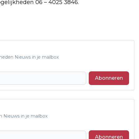
ogelijkheden 06 – 4025 3846.
Rheden Nieuws in je mailbox
Abonneren
n Nieuws in je mailbox
Abonneren