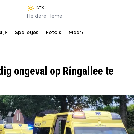
12
°C
Heldere Hemel
lijk
Spelletjes
Foto's
Meer
▼
dig ongeval op Ringallee te