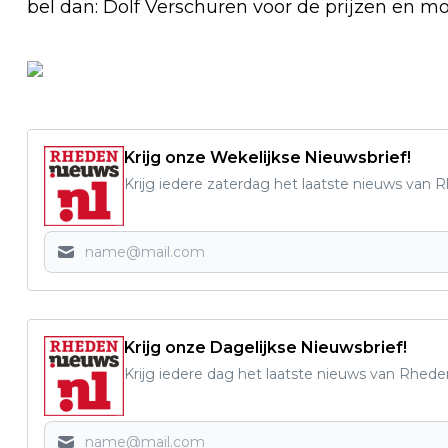
bel dan: Dolf Verschuren voor de prijzen en m
Krijg onze Wekelijkse Nieuwsbrief!
Krijg iedere zaterdag het laatste nieuws van 
Krijg onze Dagelijkse Nieuwsbrief!
Krijg iedere dag het laatste nieuws van Rhede