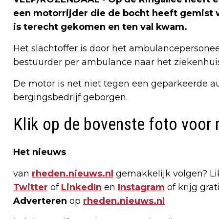
een motorrijder die de bocht heeft gemist
is terecht gekomen en ten val kwam.
Het slachtoffer is door het ambulanceperson
bestuurder per ambulance naar het ziekenhuis 
De motor is net niet tegen een geparkeerde au
bergingsbedrijf geborgen.
Klik op de bovenste foto voor 
Het nieuws
van
rheden.nieuws.nl
gemakkelijk volgen? L
Twitter
of
LinkedIn
en
Instagram
of krijg gra
Adverteren
op
rheden.nieuws.nl