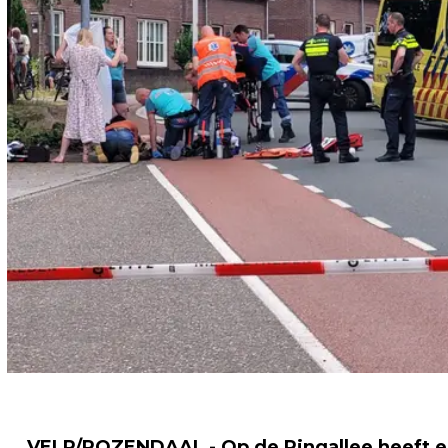
VELP/ROZENDAAL - Op de Ringallee heeft ee